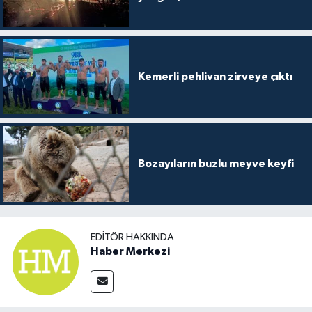
Kemerli pehlivan zirveye çıktı
Bozayıların buzlu meyve keyfi
EDITÖR HAKKINDA
Haber Merkezi