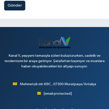
Gönder
Kanal V, yepyeni temasıyla sizleri buluştururken, sadelik ve
modernizmi bir araya getiriyor. Şatafattan kaçınıyor ve insanlara
haber okuyabilecekleri bir altyapı sunuyor.
Mehmetçik mh.69C , 07300 Muratpaşa/Antalya
[email protected]