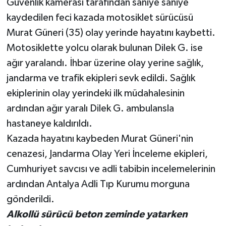
Güvenlik kamerası tarafından saniye saniye
kaydedilen feci kazada motosiklet sürücüsü
Murat Güneri (35) olay yerinde hayatını kaybetti.
Motosiklette yolcu olarak bulunan Dilek G. ise
ağır yaralandı. İhbar üzerine olay yerine sağlık,
jandarma ve trafik ekipleri sevk edildi. Sağlık
ekiplerinin olay yerindeki ilk müdahalesinin
ardından ağır yaralı Dilek G. ambulansla
hastaneye kaldırıldı.
Kazada hayatını kaybeden Murat Güneri'nin
cenazesi, Jandarma Olay Yeri İnceleme ekipleri,
Cumhuriyet savcısı ve adli tabibin incelemelerinin
ardından Antalya Adli Tıp Kurumu morguna
gönderildi.
Alkollü sürücü beton zeminde yatarken