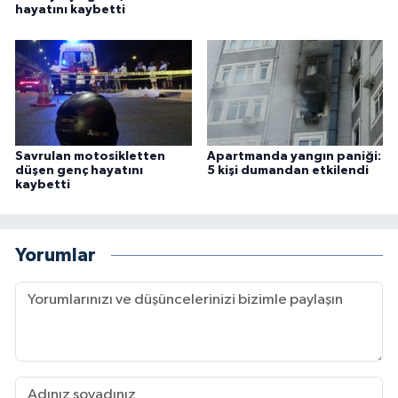
hayatını kaybetti
Savrulan motosikletten
Apartmanda yangın paniği:
düşen genç hayatını
5 kişi dumandan etkilendi
kaybetti
Yorumlar