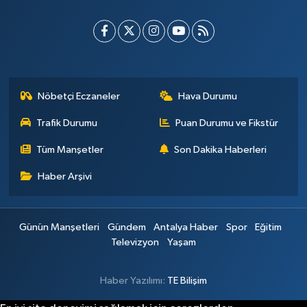
Nöbetçi Eczaneler
Hava Durumu
Trafik Durumu
Puan Durumu ve Fikstür
Tüm Manşetler
Son Dakika Haberleri
Haber Arşivi
Günün Manşetleri
Gündem
Antalya Haber
Spor
Eğitim
Televizyon
Yaşam
Haber Yazılımı:
TE Bilişim