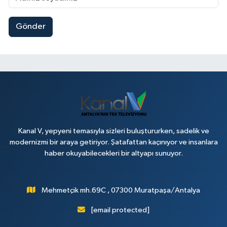
Gönder
Kanal V, yepyeni temasıyla sizleri buluştururken, sadelik ve
modernizmi bir araya getiriyor. Şatafattan kaçınıyor ve insanlara
haber okuyabilecekleri bir altyapı sunuyor.
Mehmetçik mh.69C , 07300 Muratpaşa/Antalya
[email protected]