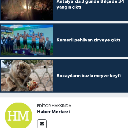
Antalya'da 3 günde 8 ilçede 34
yangın çıktı
Kemerli pehlivan zirveye çıktı
Bozayıların buzlu meyve keyfi
EDITÖR HAKKINDA
Haber Merkezi