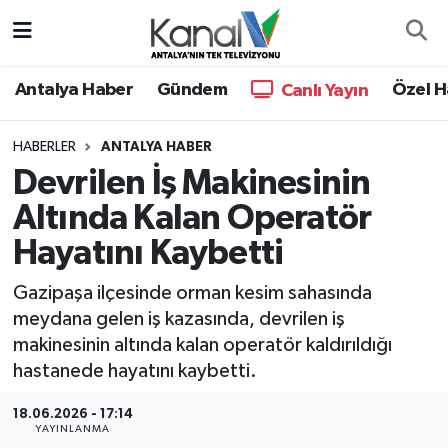
Ana Haber
Nöbetçi Eczaneler
Antalya Haber
Gündem
Özel H
Canlı Yayın
Antalya Haber
Hava Durumu
HABERLER
ANTALYA HABER
Devrilen İş Makinesinin
Dünya
Trafik Durumu
Altında Kalan Operatör
Eğitim
Süper Lig Puan Durumu ve Fikstür
Hayatını Kaybetti
Ekonomi
Tüm Manşetler
Gazipaşa ilçesinde orman kesim sahasında
meydana gelen iş kazasında, devrilen iş
Gündem
Son Dakika Haberleri
makinesinin altında kalan operatör kaldırıldığı
hastanede hayatını kaybetti.
Günün Manşetleri
Haber Arşivi
18.06.2026 - 17:14
YAYINLANMA
Haber Kuşakları