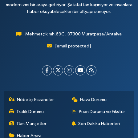
modernizmi bir araya getiriyor. Şatafattan kaçınıyor ve insanlara
haber okuyabilecekleri bir altyapı sunuyor.
Mehmetçik mh.69C , 07300 Muratpaşa/Antalya
[email protected]
Nöbetçi Eczaneler
Hava Durumu
Trafik Durumu
Puan Durumu ve Fikstür
Tüm Manşetler
Son Dakika Haberleri
Haber Arşivi