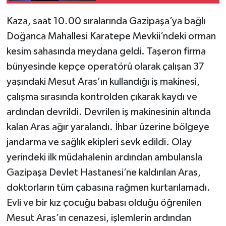
Kaza, saat 10.00 sıralarında Gazipaşa’ya bağlı
Teknoloji
Doğanca Mahallesi Karatepe Mevkii’ndeki orman
Televizyon
kesim sahasında meydana geldi. Taşeron firma
bünyesinde kepçe operatörü olarak çalışan 37
Turizm
yaşındaki Mesut Aras’ın kullandığı iş makinesi,
çalışma sırasında kontrolden çıkarak kaydı ve
Yaşam
ardından devrildi. Devrilen iş makinesinin altında
kalan Aras ağır yaralandı. İhbar üzerine bölgeye
jandarma ve sağlık ekipleri sevk edildi. Olay
yerindeki ilk müdahalenin ardından ambulansla
Gazipaşa Devlet Hastanesi’ne kaldırılan Aras,
doktorların tüm çabasına rağmen kurtarılamadı.
Evli ve bir kız çocuğu babası olduğu öğrenilen
Mesut Aras’ın cenazesi, işlemlerin ardından