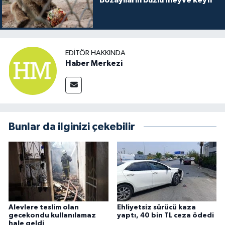
Bozayıların buzlu meyve keyfi
EDITÖR HAKKINDA
Haber Merkezi
Bunlar da ilginizi çekebilir
Alevlere teslim olan
Ehliyetsiz sürücü kaza
gecekondu kullanılamaz
yaptı, 40 bin TL ceza ödedi
hale geldi