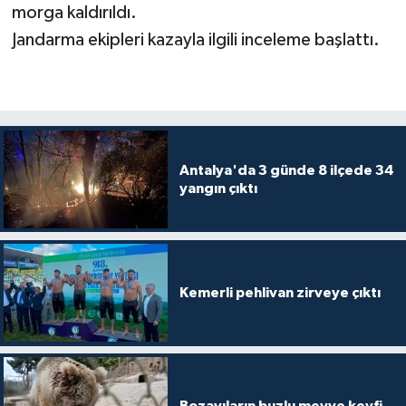
morga kaldırıldı.
Jandarma ekipleri kazayla ilgili inceleme başlattı.
Antalya'da 3 günde 8 ilçede 34
yangın çıktı
Kemerli pehlivan zirveye çıktı