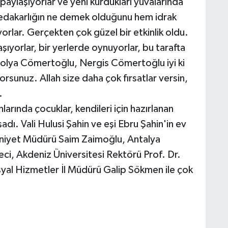
paylaşıyorlar ve yeni kurdukları yuvalarında
edakarlığın ne demek olduğunu hem idrak
orlar. Gerçekten çok güzel bir etkinlik oldu.
şıyorlar, bir yerlerde oynuyorlar, bu tarafta
nolya Cömertoğlu, Nergis Cömertoğlu iyi ki
orsunuz. Allah size daha çok fırsatlar versin,
.
nlarında çocuklar, kendileri için hazırlanan
şadı. Vali Hulusi Şahin ve eşi Ebru Şahin'in ev
mniyet Müdürü Saim Zaimoğlu, Antalya
ci, Akdeniz Üniversitesi Rektörü Prof. Dr.
yal Hizmetler İl Müdürü Galip Sökmen ile çok