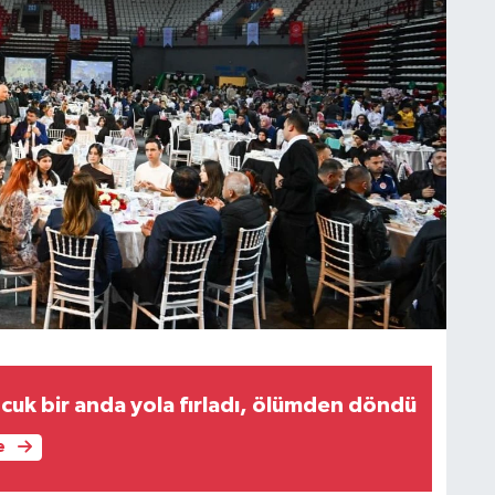
ocuk bir anda yola fırladı, ölümden döndü
e