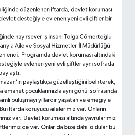
ipliğinde düzenlenen iftarda, devlet koruması
devlet desteğiyle evlenen yeni evli çiftler bir
liğinde hayırsever iş insanı Tolga Cömertoğlu
rıyla Aile ve Sosyal Hizmetler İl Müdürlüğü
nlendi. Programda devlet koruması altındaki
steğiyle evlenen yeni evli çiftler aynı sofrada
paylaştı.
mazan'ın paylaştıkça güzelleştiğini belirterek,
ına emanet çocuklarımızla aynı gönül sofrasında
lamlı buluşmayı yıllardır yaşatan ve emeğiyle
 iftarda koruyucu ailelerimiz var. Onların
rımız var. Devlet koruması altında yavrularımız
iftlerimiz de var. Onlar da bize dahil oldular bu