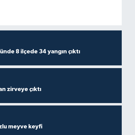
ünde 8 ilçede 34 yangın çıktı
n zirveye çıktı
zlu meyve keyfi