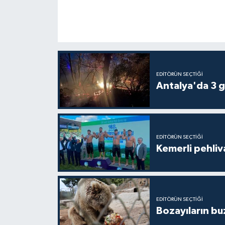
EDITÖRÜN SEÇTIĞI
Antalya'da 3 g
EDITÖRÜN SEÇTIĞI
Kemerli pehliva
EDITÖRÜN SEÇTIĞI
Bozayıların bu