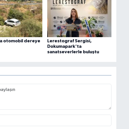
a otomobil dereye
Lerestograf Sergisi,
Dokumapark'ta
sanatseverlerle buluştu