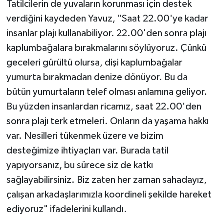
Tatilcilerin de yuvaların korunması için destek
verdiğini kaydeden Yavuz, "Saat 22.00'ye kadar
insanlar plajı kullanabiliyor. 22.00'den sonra plajı
kaplumbağalara bırakmalarını söylüyoruz. Çünkü
geceleri gürültü olursa, dişi kaplumbağalar
yumurta bırakmadan denize dönüyor. Bu da
bütün yumurtaların telef olması anlamına geliyor.
Bu yüzden insanlardan ricamız, saat 22.00'den
sonra plajı terk etmeleri. Onların da yaşama hakkı
var. Nesilleri tükenmek üzere ve bizim
desteğimize ihtiyaçları var. Burada tatil
yapıyorsanız, bu sürece siz de katkı
sağlayabilirsiniz. Biz zaten her zaman sahadayız,
çalışan arkadaşlarımızla koordineli şekilde hareket
ediyoruz" ifadelerini kullandı.