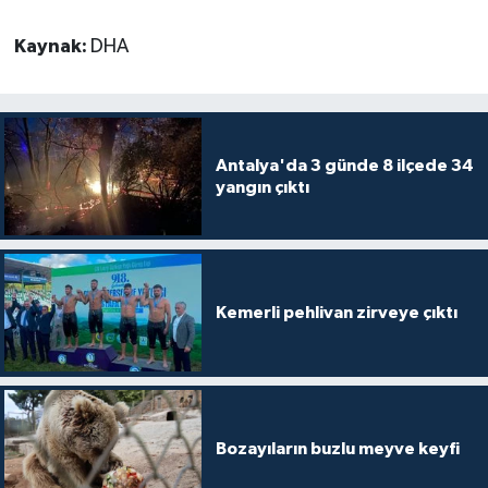
Kaynak:
DHA
Antalya'da 3 günde 8 ilçede 34
yangın çıktı
Kemerli pehlivan zirveye çıktı
Bozayıların buzlu meyve keyfi