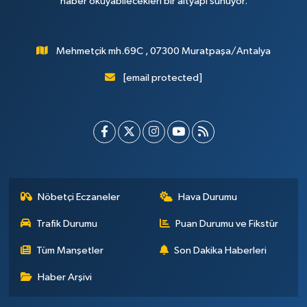
haber okuyabilecekleri bir altyapı sunuyor.
Mehmetçik mh.69C , 07300 Muratpaşa/Antalya
[email protected]
Nöbetçi Eczaneler
Hava Durumu
Trafik Durumu
Puan Durumu ve Fikstür
Tüm Manşetler
Son Dakika Haberleri
Haber Arşivi