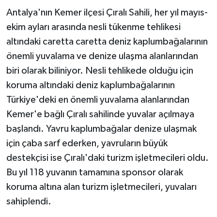
Antalya'nın Kemer ilçesi Çıralı Sahili, her yıl mayıs-
Teknoloji
ekim ayları arasında nesli tükenme tehlikesi
altındaki caretta caretta deniz kaplumbağalarının
Televizyon
önemli yuvalama ve denize ulaşma alanlarından
biri olarak biliniyor. Nesli tehlikede olduğu için
Turizm
koruma altındaki deniz kaplumbağalarının
Yaşam
Türkiye'deki en önemli yuvalama alanlarından
Kemer'e bağlı Çıralı sahilinde yuvalar açılmaya
başlandı. Yavru kaplumbağalar denize ulaşmak
için çaba sarf ederken, yavruların büyük
destekçisi ise Çıralı'daki turizm işletmecileri oldu.
Bu yıl 118 yuvanın tamamına sponsor olarak
koruma altına alan turizm işletmecileri, yuvaları
sahiplendi.