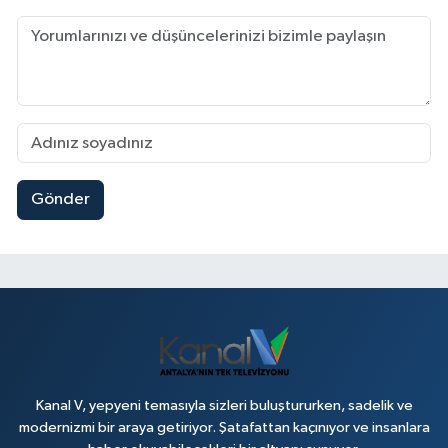
Gönder
Kanal V, yepyeni temasıyla sizleri buluştururken, sadelik ve
modernizmi bir araya getiriyor. Şatafattan kaçınıyor ve insanlara