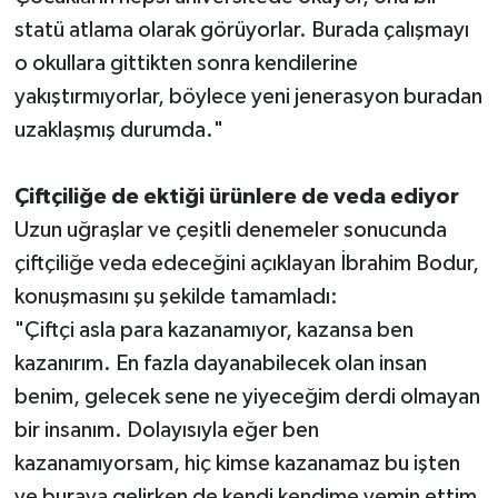
statü atlama olarak görüyorlar. Burada çalışmayı
o okullara gittikten sonra kendilerine
yakıştırmıyorlar, böylece yeni jenerasyon buradan
uzaklaşmış durumda."
Çiftçiliğe de ektiği ürünlere de veda ediyor
Uzun uğraşlar ve çeşitli denemeler sonucunda
çiftçiliğe veda edeceğini açıklayan İbrahim Bodur,
konuşmasını şu şekilde tamamladı:
"Çiftçi asla para kazanamıyor, kazansa ben
kazanırım. En fazla dayanabilecek olan insan
benim, gelecek sene ne yiyeceğim derdi olmayan
bir insanım. Dolayısıyla eğer ben
kazanamıyorsam, hiç kimse kazanamaz bu işten
ve buraya gelirken de kendi kendime yemin ettim