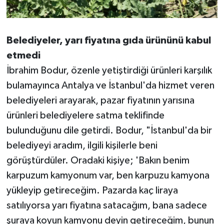
Belediyeler, yarı fiyatına gıda ürününü kabul
etmedi
İbrahim Bodur, özenle yetiştirdiği ürünleri karşılık
bulamayınca Antalya ve İstanbul'da hizmet veren
belediyeleri arayarak, pazar fiyatının yarısına
ürünleri belediyelere satma teklifinde
bulunduğunu dile getirdi. Bodur, "İstanbul'da bir
belediyeyi aradım, ilgili kişilerle beni
görüştürdüler. Oradaki kişiye; 'Bakın benim
karpuzum kamyonum var, ben karpuzu kamyona
yükleyip getireceğim. Pazarda kaç liraya
satılıyorsa yarı fiyatına satacağım, bana sadece
şuraya koyun kamyonu deyin getireceğim, bunun