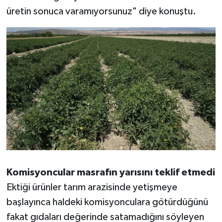
üretin sonuca varamıyorsunuz" diye konuştu.
Komisyoncular masrafın yarısını teklif etmedi
Ektiği ürünler tarım arazisinde yetişmeye
başlayınca haldeki komisyonculara götürdüğünü
fakat gıdaları değerinde satamadığını söyleyen