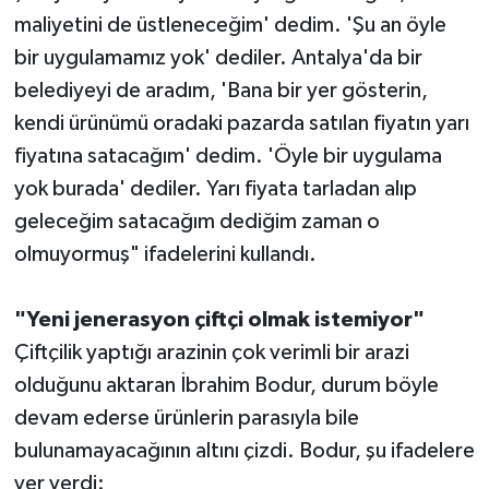
maliyetini de üstleneceğim' dedim. 'Şu an öyle
bir uygulamamız yok' dediler. Antalya'da bir
belediyeyi de aradım, 'Bana bir yer gösterin,
kendi ürünümü oradaki pazarda satılan fiyatın yarı
fiyatına satacağım' dedim. 'Öyle bir uygulama
yok burada' dediler. Yarı fiyata tarladan alıp
geleceğim satacağım dediğim zaman o
olmuyormuş" ifadelerini kullandı.
"Yeni jenerasyon çiftçi olmak istemiyor"
Çiftçilik yaptığı arazinin çok verimli bir arazi
olduğunu aktaran İbrahim Bodur, durum böyle
devam ederse ürünlerin parasıyla bile
bulunamayacağının altını çizdi. Bodur, şu ifadelere
yer verdi: