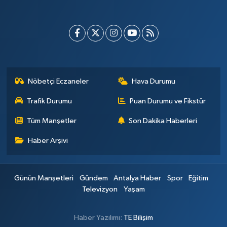
Nöbetçi Eczaneler
Hava Durumu
Trafik Durumu
Puan Durumu ve Fikstür
Tüm Manşetler
Son Dakika Haberleri
Haber Arşivi
Günün Manşetleri
Gündem
Antalya Haber
Spor
Eğitim
Televizyon
Yaşam
Haber Yazılımı:
TE Bilişim