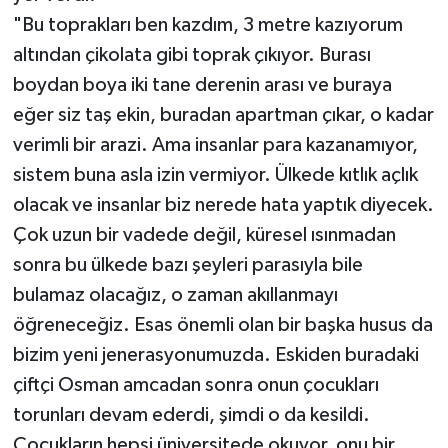
"Bu toprakları ben kazdım, 3 metre kazıyorum
altından çikolata gibi toprak çıkıyor. Burası
boydan boya iki tane derenin arası ve buraya
eğer siz taş ekin, buradan apartman çıkar, o kadar
verimli bir arazi. Ama insanlar para kazanamıyor,
sistem buna asla izin vermiyor. Ülkede kıtlık açlık
olacak ve insanlar biz nerede hata yaptık diyecek.
Çok uzun bir vadede değil, küresel ısınmadan
sonra bu ülkede bazı şeyleri parasıyla bile
bulamaz olacağız, o zaman akıllanmayı
öğreneceğiz. Esas önemli olan bir başka husus da
bizim yeni jenerasyonumuzda. Eskiden buradaki
çiftçi Osman amcadan sonra onun çocukları
torunları devam ederdi, şimdi o da kesildi.
Çocukların hepsi üniversitede okuyor, onu bir