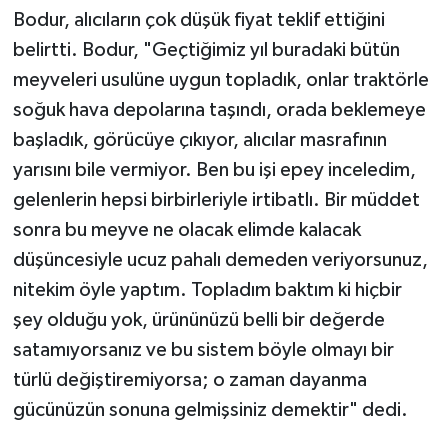
Bodur, alıcıların çok düşük fiyat teklif ettiğini
belirtti. Bodur, "Geçtiğimiz yıl buradaki bütün
meyveleri usulüne uygun topladık, onlar traktörle
soğuk hava depolarına taşındı, orada beklemeye
başladık, görücüye çıkıyor, alıcılar masrafının
yarısını bile vermiyor. Ben bu işi epey inceledim,
gelenlerin hepsi birbirleriyle irtibatlı. Bir müddet
sonra bu meyve ne olacak elimde kalacak
düşüncesiyle ucuz pahalı demeden veriyorsunuz,
nitekim öyle yaptım. Topladım baktım ki hiçbir
şey olduğu yok, ürününüzü belli bir değerde
satamıyorsanız ve bu sistem böyle olmayı bir
türlü değiştiremiyorsa; o zaman dayanma
gücünüzün sonuna gelmişsiniz demektir" dedi.