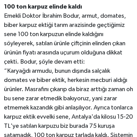
100 ton karpuz elinde kaldı
Emekli Doktor İbrahim Bodur, armut, domates,
biber karpuz ektiği tarım arazisinde geçtiğimiz
sene 100 ton karpuzun elinde kaldığını
söyleyerek, satılan ürünle çiftçinin elinden çıkan
ürünün fiyatı arasında uçurum olduğuna dikkat
çekti. Bodur, şöyle devam etti:
“Karyağdı armudu, bunun dışında salçalık
domates ve biber ektik, herkesin mecburi aldığı
ürünler. Masrafını çıkarıp da biraz arttığı zaman oh
bu sene zarar etmedik bakıyoruz, yani zarar
etmemek kazandık gibi anlaşılıyor. Ayrıca tonlarca
karpuz ektik evvelki sene, Antalya'da kilosu 15-20
TL'ye satılan karpuzu biz burada 75 kuruşa
satamadık, 100 ton karpuz tarlada kaldı. Sistemin