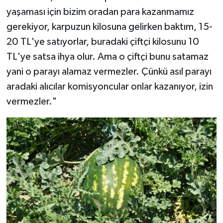
yaşaması için bizim oradan para kazanmamız
gerekiyor, karpuzun kilosuna gelirken baktım, 15-
20 TL'ye satıyorlar, buradaki çiftçi kilosunu 10
TL'ye satsa ihya olur. Ama o çiftçi bunu satamaz
yani o parayı alamaz vermezler. Çünkü asıl parayı
aradaki alıcılar komisyoncular onlar kazanıyor, izin
vermezler."