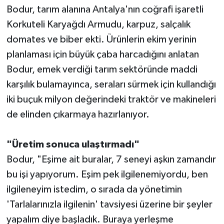
Bodur, tarım alanına Antalya'nın coğrafi işaretli
Teknoloji
Korkuteli Karyağdı Armudu, karpuz, salçalık
domates ve biber ekti. Ürünlerin ekim yerinin
Televizyon
planlaması için büyük çaba harcadığını anlatan
Bodur, emek verdiği tarım sektöründe maddi
Turizm
karşılık bulamayınca, seraları sürmek için kullandığı
iki buçuk milyon değerindeki traktör ve makineleri
Yaşam
de elinden çıkarmaya hazırlanıyor.
"Üretim sonuca ulaştırmadı"
Bodur, "Eşime ait buralar, 7 seneyi aşkın zamandır
bu işi yapıyorum. Eşim pek ilgilenemiyordu, ben
ilgileneyim istedim, o sırada da yönetimin
'Tarlalarınızla ilgilenin' tavsiyesi üzerine bir şeyler
yapalım diye başladık. Buraya yerleşme