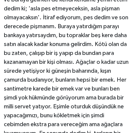
dedim ki; 'asla pes etmeyeceksin, asla pişman
olmayacaksın'. İtiraf ediyorum, pes dedim ve son
derecede pişmanım. Buraya yatırdığım parayı
bankaya yatırsaydım, bu topraklar beş kere daha
satın alacak kadar konuma gelirdim. Kötü olan da
bu zaten, çalışıp bir iş yapıp da bundan para
kazanamayan bir kişi olması. Ağaçlar o kadar uzun
sürede yetişiyor ki güneşin baharında, kışın
çamurda budanıyor, bunların hepsi bir emek. Her
santimetre karede bir emek var ve bunları ben
şimdi yok hükmünde görüyorum ama burada bir
milli servet yatıyor. Eşimle oturduk düşündük ne
yapacağımızı, bunu kökletmek için şimdi
cebimden ekstra para vereceğim ama ağaçlara