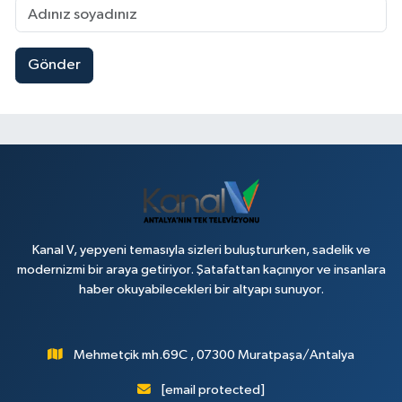
Gönder
Kanal V, yepyeni temasıyla sizleri buluştururken, sadelik ve
modernizmi bir araya getiriyor. Şatafattan kaçınıyor ve insanlara
haber okuyabilecekleri bir altyapı sunuyor.
Mehmetçik mh.69C , 07300 Muratpaşa/Antalya
[email protected]