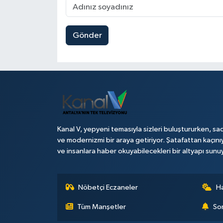
Gönder
Kanal V, yepyeni temasıyla sizleri buluştururken, sad
ve modernizmi bir araya getiriyor. Şatafattan kaçını
ve insanlara haber okuyabilecekleri bir altyapı sunu
Nöbetçi Eczaneler
H
Tüm Manşetler
Son