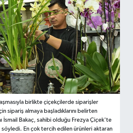
asıyla birlikte çiçekçilerde siparişler
 sipariş almaya başladıklarını belirten
ı İsmail Bakaç, sahibi olduğu Frezya Çiçek'te
ı söyledi. En çok tercih edilen ürünleri aktaran