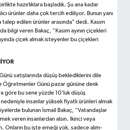
rlikte hazırlıklara başladık. Şu ana kadar
lıcı ürünler daha çok tercih ediliyor. Bunun yanı
a talep edilen ürünler arasında" dedi. Kasım
da bilgi veren Bakaç, “Kasım ayının çiçekleri
yında çiçek almak isteyenler bu çiçekleri
NİYOR
Günü satışlarında düşüş beklediklerini dile
ne Öğretmenler Günü pazar gününe denk
ara göre bu sene yüzde 10'luk düşüş
 nedeniyle insanlar yüksek fiyatlı ürünleri almak
siyelerde bulunan İsmail Bakaç, “Vatandaşlar
mek veren insanlardan alsın. İkinci veya
n. Onların bu işte emeği yok, sadece alım-