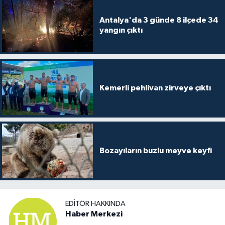
Antalya'da 3 günde 8 ilçede 34
yangın çıktı
Kemerli pehlivan zirveye çıktı
Bozayıların buzlu meyve keyfi
EDITÖR HAKKINDA
Haber Merkezi