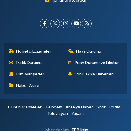
[email protected]
Nöbetçi Eczaneler
Hava Durumu
Trafik Durumu
Puan Durumu ve Fikstür
Tüm Manşetler
Son Dakika Haberleri
Haber Arşivi
Günün Manşetleri
Gündem
Antalya Haber
Spor
Eğitim
Televizyon
Yaşam
Haber Yazılımı:
TE Bilişim