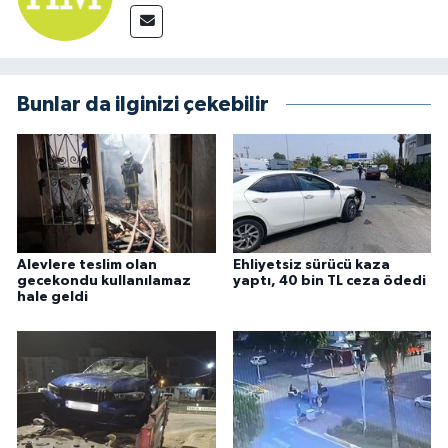
Bunlar da ilginizi çekebilir
Alevlere teslim olan
Ehliyetsiz sürücü kaza
gecekondu kullanılamaz
yaptı, 40 bin TL ceza ödedi
hale geldi