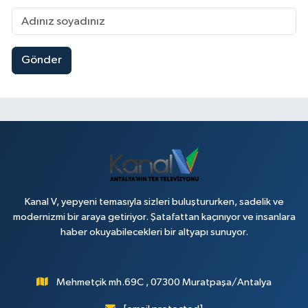
Gönder
Kanal V, yepyeni temasıyla sizleri buluştururken, sadelik ve
modernizmi bir araya getiriyor. Şatafattan kaçınıyor ve insanlara
haber okuyabilecekleri bir altyapı sunuyor.
Mehmetçik mh.69C , 07300 Muratpaşa/Antalya