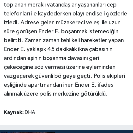
toplanan meraklı vatandaşlar yaşananları cep
telefonları ile kaydederken olayı endişeli gözlerle
izledi. Adrese gelen müzakereci ve eşi ile uzun
süre görüşen Ender E. boşanmak istemediğini
belirtti. Zaman zaman tehlikeli hareketler yapan
Ender E. yaklaşık 45 dakikalık ikna çabasının
ardından eşinin boşanma davasını geri
çekeceğine söz vermesi üzerine eyleminden
vazgeçerek güvenli bölgeye geçti. Polis ekipleri
eşliğinde apartmandan inen Ender E. ifadesi
alınmak üzere polis merkezine götürüldü.
Kaynak:
DHA