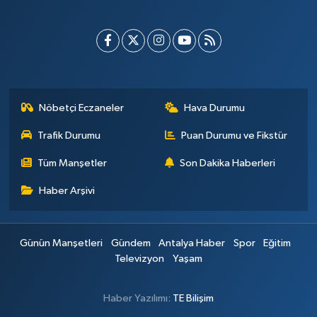
Nöbetçi Eczaneler
Hava Durumu
Trafik Durumu
Puan Durumu ve Fikstür
Tüm Manşetler
Son Dakika Haberleri
Haber Arşivi
Günün Manşetleri
Gündem
Antalya Haber
Spor
Eğitim
Televizyon
Yaşam
Haber Yazılımı:
TE Bilişim