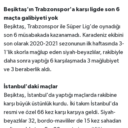
Beşiktaş'ın Trabzonspor'a karşı ligde son 6
maçta galibiyeti yok
Beşiktaş, Trabzonspor ile Süper Lig'de oynadığı
son 6 müsabakada kazanamadı. Karadeniz ekibini
son olarak 2020-2021 sezonunun ilk haftasında 3-
1'lik skorla mağlup eden siyah-beyazlılar, rakibiyle
daha sonra yaptığı 6 karşılaşmada 3 mağlubiyet
ve 3 beraberlik aldı.
İstanbul'daki maçlar
Beşiktaş, İstanbul'da yaptığı maçlarda rakibine
karşı büyük üstünlük kurdu. İki takım İstanbul'da
resmi ve özel 66 kez karşı karşıya geldi. Siyah-
beyazlılar 32, bordo-mavililer de 15 kez sahadan