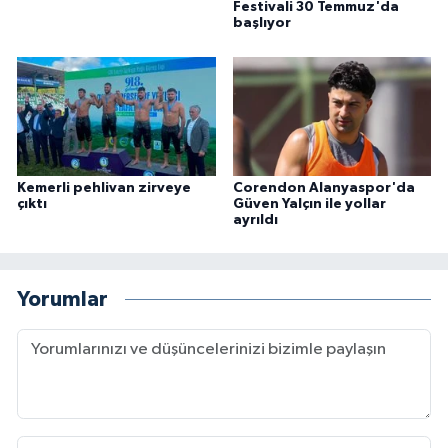
Festivali 30 Temmuz'da
başlıyor
Kemerli pehlivan zirveye
Corendon Alanyaspor'da
çıktı
Güven Yalçın ile yollar
ayrıldı
Yorumlar