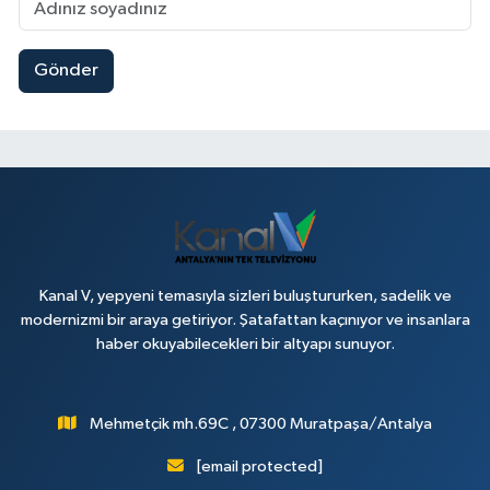
Gönder
Kanal V, yepyeni temasıyla sizleri buluştururken, sadelik ve
modernizmi bir araya getiriyor. Şatafattan kaçınıyor ve insanlara
haber okuyabilecekleri bir altyapı sunuyor.
Mehmetçik mh.69C , 07300 Muratpaşa/Antalya
[email protected]