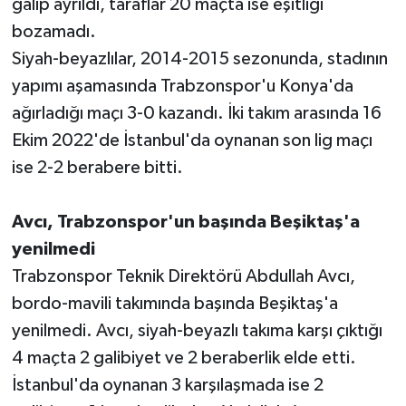
galip ayrıldı, taraflar 20 maçta ise eşitliği
bozamadı.
Siyah-beyazlılar, 2014-2015 sezonunda, stadının
yapımı aşamasında Trabzonspor'u Konya'da
ağırladığı maçı 3-0 kazandı. İki takım arasında 16
Ekim 2022'de İstanbul'da oynanan son lig maçı
ise 2-2 berabere bitti.
Avcı, Trabzonspor'un başında Beşiktaş'a
yenilmedi
Trabzonspor Teknik Direktörü Abdullah Avcı,
bordo-mavili takımında başında Beşiktaş'a
yenilmedi. Avcı, siyah-beyazlı takıma karşı çıktığı
4 maçta 2 galibiyet ve 2 beraberlik elde etti.
İstanbul'da oynanan 3 karşılaşmada ise 2