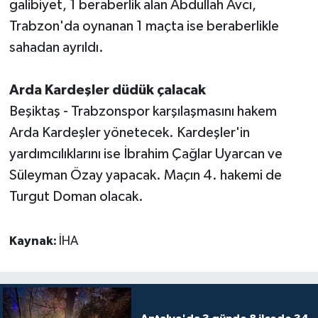
galibiyet, 1 beraberlik alan Abdullah Avcı,
Trabzon'da oynanan 1 maçta ise beraberlikle
sahadan ayrıldı.
Arda Kardeşler düdük çalacak
Beşiktaş - Trabzonspor karşılaşmasını hakem
Arda Kardeşler yönetecek. Kardeşler'in
yardımcılıklarını ise İbrahim Çağlar Uyarcan ve
Süleyman Özay yapacak. Maçın 4. hakemi de
Turgut Doman olacak.
Kaynak:
İHA