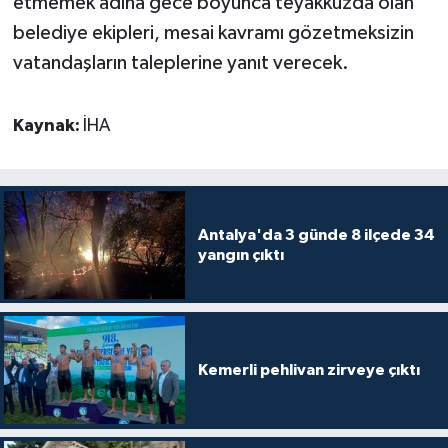
etmemek adına gece boyunca teyakkuzda olan
belediye ekipleri, mesai kavramı gözetmeksizin
vatandaşların taleplerine yanıt verecek.
Kaynak:
İHA
Antalya'da 3 günde 8 ilçede 34
yangın çıktı
Kemerli pehlivan zirveye çıktı