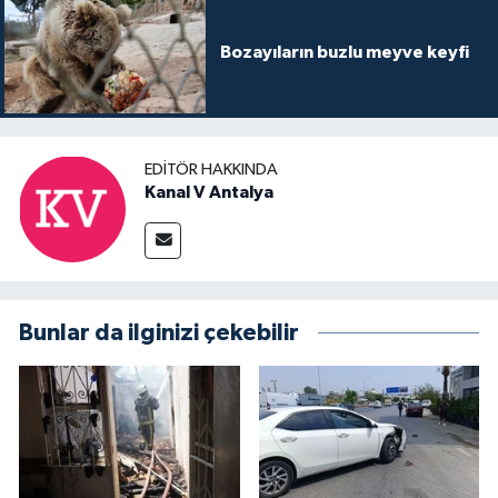
Bozayıların buzlu meyve keyfi
EDITÖR HAKKINDA
Kanal V Antalya
Bunlar da ilginizi çekebilir