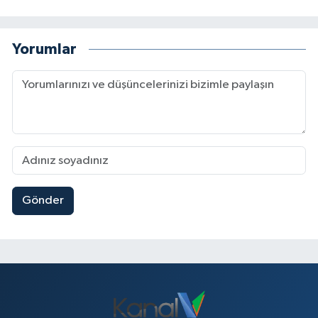
Yorumlar
Gönder