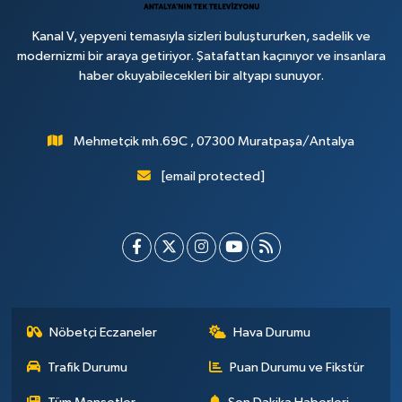
Kanal V, yepyeni temasıyla sizleri buluştururken, sadelik ve
modernizmi bir araya getiriyor. Şatafattan kaçınıyor ve insanlara
haber okuyabilecekleri bir altyapı sunuyor.
Mehmetçik mh.69C , 07300 Muratpaşa/Antalya
[email protected]
Nöbetçi Eczaneler
Hava Durumu
Trafik Durumu
Puan Durumu ve Fikstür