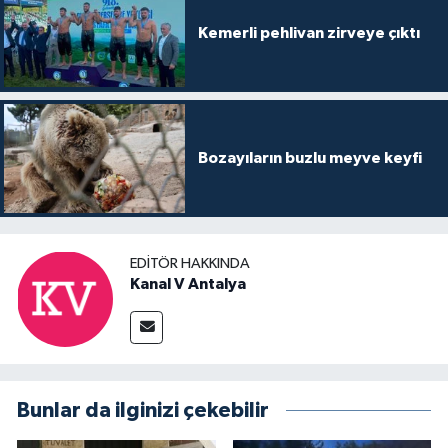
Kemerli pehlivan zirveye çıktı
Bozayıların buzlu meyve keyfi
EDITÖR HAKKINDA
Kanal V Antalya
Bunlar da ilginizi çekebilir