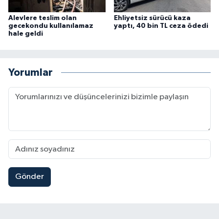
Alevlere teslim olan
Ehliyetsiz sürücü kaza
gecekondu kullanılamaz
yaptı, 40 bin TL ceza ödedi
hale geldi
Yorumlar
Gönder