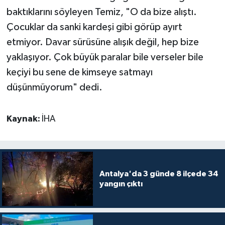
baktıklarını söyleyen Temiz, "O da bize alıştı.
Çocuklar da sanki kardeşi gibi görüp ayırt
etmiyor. Davar sürüsüne alışık değil, hep bize
yaklaşıyor. Çok büyük paralar bile verseler bile
keçiyi bu sene de kimseye satmayı
düşünmüyorum" dedi.
Kaynak:
İHA
Antalya'da 3 günde 8 ilçede 34
yangın çıktı