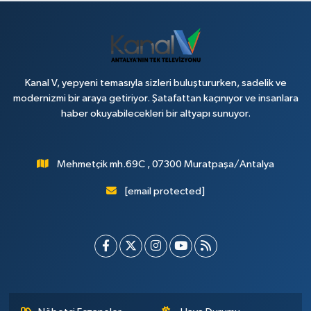
Kanal V, yepyeni temasıyla sizleri buluştururken, sadelik ve
modernizmi bir araya getiriyor. Şatafattan kaçınıyor ve insanlara
haber okuyabilecekleri bir altyapı sunuyor.
Mehmetçik mh.69C , 07300 Muratpaşa/Antalya
[email protected]