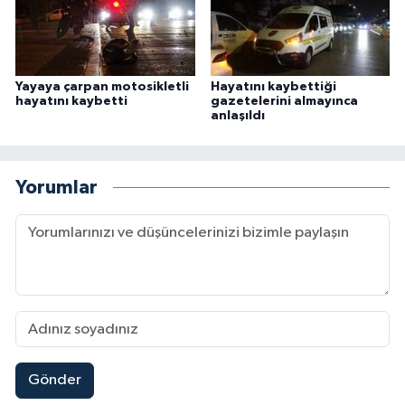
Yayaya çarpan motosikletli
Hayatını kaybettiği
hayatını kaybetti
gazetelerini almayınca
anlaşıldı
Yorumlar
Gönder