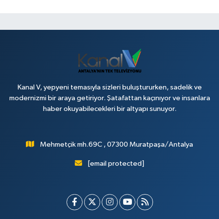
Kanal V, yepyeni temasıyla sizleri buluştururken, sadelik ve
modernizmi bir araya getiriyor. Şatafattan kaçınıyor ve insanlara
haber okuyabilecekleri bir altyapı sunuyor.
Mehmetçik mh.69C , 07300 Muratpaşa/Antalya
[email protected]