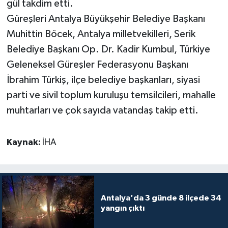
gül takdim etti.
Güreşleri Antalya Büyükşehir Belediye Başkanı
Muhittin Böcek, Antalya milletvekilleri, Serik
Belediye Başkanı Op. Dr. Kadir Kumbul, Türkiye
Geleneksel Güreşler Federasyonu Başkanı
İbrahim Türkiş, ilçe belediye başkanları, siyasi
parti ve sivil toplum kuruluşu temsilcileri, mahalle
muhtarları ve çok sayıda vatandaş takip etti.
Kaynak:
İHA
Antalya'da 3 günde 8 ilçede 34
yangın çıktı