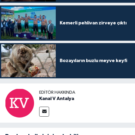
Kemerli pehlivan zirveye çıktı
Bozayıların buzlu meyve keyfi
EDITÖR HAKKINDA
Kanal V Antalya