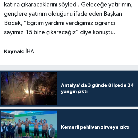
katına çıkaracaklarını söyledi. Geleceğe yatırımın,
gençlere yatırım olduğunu ifade eden Başkan
Böcek, “Eğitim yardımı verdiğimiz öğrenci
sayımızı 15 bine çıkaracağız” diye konuştu.
Kaynak:
İHA
Antalya'da 3 günde 8 ilçede 34
yangın çıktı
Kemerli pehlivan zirveye çıktı