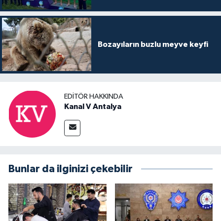
Bozayıların buzlu meyve keyfi
EDITÖR HAKKINDA
Kanal V Antalya
Bunlar da ilginizi çekebilir