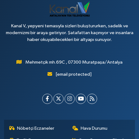
Kanal V, yepyeni temasıyla sizleri buluştururken, sadelik ve
modernizmi bir araya getiriyor. Şatafattan kaçınıyor ve insanlara
haber okuyabilecekleri bir altyapı sunuyor.
Mehmetçik mh.69C , 07300 Muratpaşa/Antalya
[email protected]
Nöbetçi Eczaneler
Hava Durumu