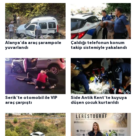
Alanya’da araç şarampole
Çaldığı telefonun konum
yuvarlandı
takip sistemiyle yakalandı
Serik'te otomobil ile VIP
Side Antik Kent'te kuyuya
araç çarpıştı
düşen çocuk kurtarıldı