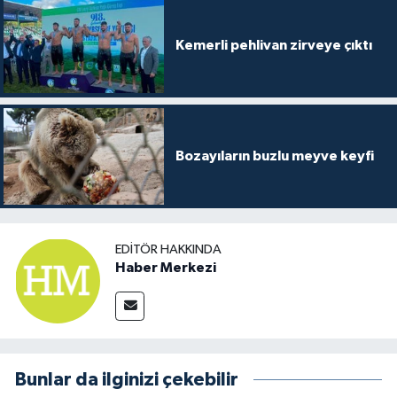
Kemerli pehlivan zirveye çıktı
Bozayıların buzlu meyve keyfi
EDITÖR HAKKINDA
Haber Merkezi
Bunlar da ilginizi çekebilir