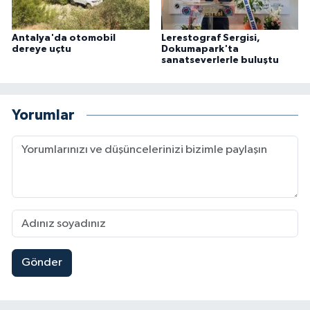
Antalya'da otomobil
Lerestograf Sergisi,
dereye uçtu
Dokumapark'ta
sanatseverlerle buluştu
Yorumlar
Gönder