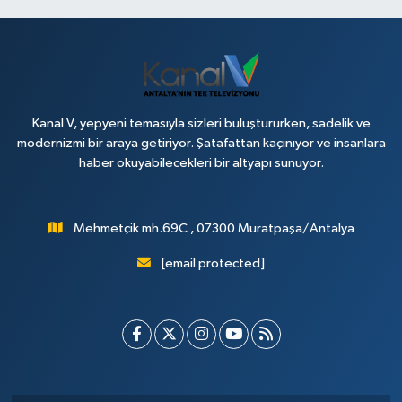
Kanal V, yepyeni temasıyla sizleri buluştururken, sadelik ve
modernizmi bir araya getiriyor. Şatafattan kaçınıyor ve insanlara
haber okuyabilecekleri bir altyapı sunuyor.
Mehmetçik mh.69C , 07300 Muratpaşa/Antalya
[email protected]