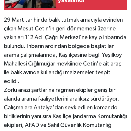
yakalandı
Teknoloji
29 Mart tarihinde balık tutmak amacıyla evinden
çıkan Mesut Çetin'in geri dönmemesi üzerine
Televizyon
yakınları 112 Acil Çağrı Merkezi'ne kayıp ihbarında
Turizm
bulundu. İhbarın ardından bölgede başlatılan
arama çalışmalarında, Kaş ilçesine bağlı Yeşilköy
Yaşam
Mahallesi Çığlımuğar mevkiinde Çetin'e ait araç
ile balık avında kullandığı malzemeler tespit
edildi.
Zorlu arazi şartlarına rağmen ekipler geniş bir
alanda arama faaliyetlerini aralıksız sürdürüyor.
Çalışmalara Antalya'dan sevk edilen komando
birliklerinin yanı sıra Kaş İlçe Jandarma Komutanlığı
ekipleri, AFAD ve Sahil Güvenlik Komutanlığı