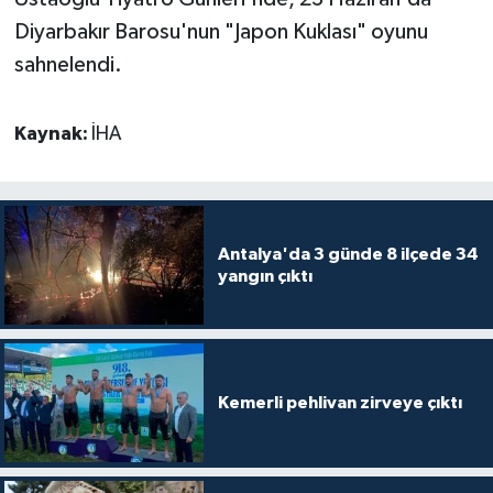
Diyarbakır Barosu'nun "Japon Kuklası" oyunu
sahnelendi.
Kaynak:
İHA
Antalya'da 3 günde 8 ilçede 34
yangın çıktı
Kemerli pehlivan zirveye çıktı