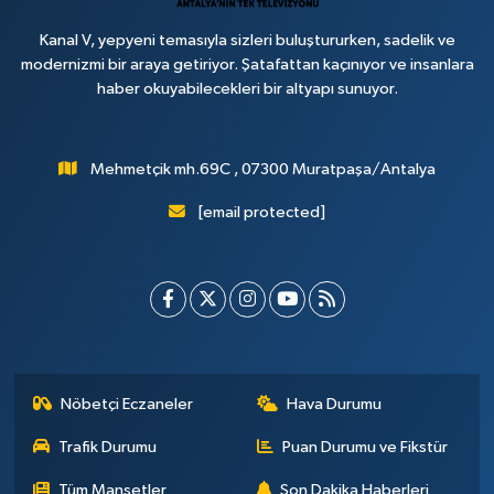
Kanal V, yepyeni temasıyla sizleri buluştururken, sadelik ve
modernizmi bir araya getiriyor. Şatafattan kaçınıyor ve insanlara
haber okuyabilecekleri bir altyapı sunuyor.
Mehmetçik mh.69C , 07300 Muratpaşa/Antalya
[email protected]
Nöbetçi Eczaneler
Hava Durumu
Trafik Durumu
Puan Durumu ve Fikstür
Tüm Manşetler
Son Dakika Haberleri