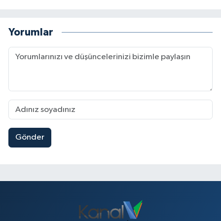
Yorumlar
Gönder