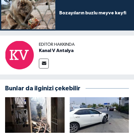
Bozayıların buzlu meyve keyfi
EDITÖR HAKKINDA
Kanal V Antalya
Bunlar da ilginizi çekebilir