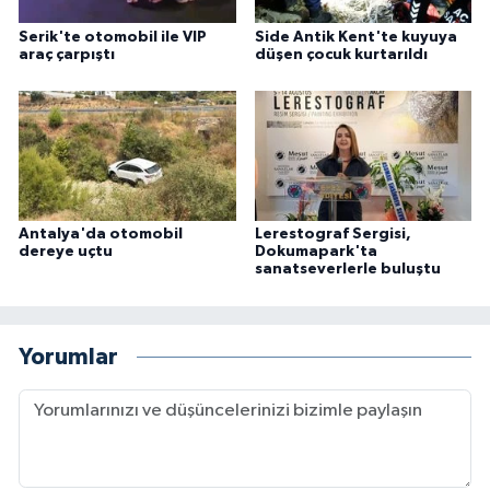
Serik'te otomobil ile VIP
Side Antik Kent'te kuyuya
araç çarpıştı
düşen çocuk kurtarıldı
Antalya'da otomobil
Lerestograf Sergisi,
dereye uçtu
Dokumapark'ta
sanatseverlerle buluştu
Yorumlar