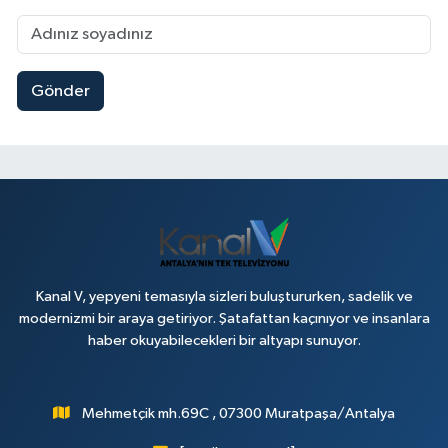
Gönder
Kanal V, yepyeni temasıyla sizleri buluştururken, sadelik ve
modernizmi bir araya getiriyor. Şatafattan kaçınıyor ve insanlara
haber okuyabilecekleri bir altyapı sunuyor.
Mehmetçik mh.69C , 07300 Muratpaşa/Antalya