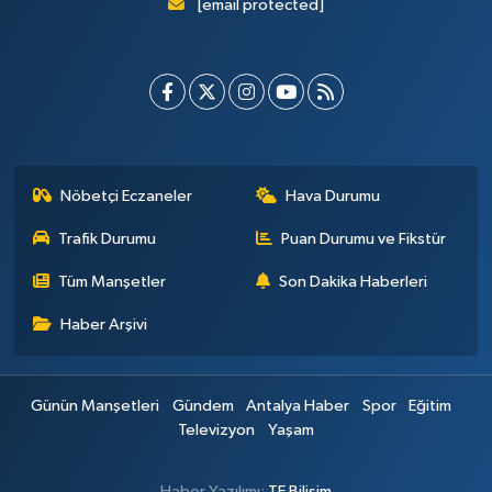
[email protected]
Nöbetçi Eczaneler
Hava Durumu
Trafik Durumu
Puan Durumu ve Fikstür
Tüm Manşetler
Son Dakika Haberleri
Haber Arşivi
Günün Manşetleri
Gündem
Antalya Haber
Spor
Eğitim
Televizyon
Yaşam
Haber Yazılımı:
TE Bilişim