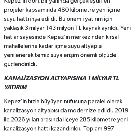
Kepez'in dört bir yanında gerçekleştirilen
projeler kapsamında 480 kilometre yeni içme
suyu hattı inşa edildi. Bu önemli yatırım için
yaklaşık 3 milyar 143 milyon TL kaynak ayrıldı. Yeni
hatlar sayesinde Kepez'in merkezinden kırsal
mahallelerine kadar içme suyu altyapısı
yenilenerek temiz suya erişim önemli ölçüde
güçlendirildi.
KANALİZASYON ALTYAPISINA 1 MİLYAR TL
YATIRIM
Kepez'in hızla büyüyen nüfusuna paralel olarak
kanalizasyon altyapısı da modernize edildi. 2019
ile 2026 yılları arasında ilçeye 285 kilometre yeni
kanalizasyon hattı kazandırıldı. Toplam 997