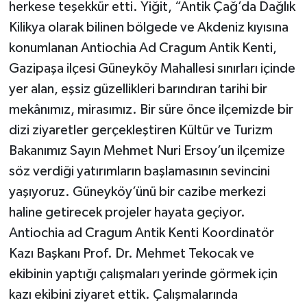
herkese teşekkür etti. Yiğit, “Antik Çağ’da Dağlık
Kilikya olarak bilinen bölgede ve Akdeniz kıyısına
konumlanan Antiochia Ad Cragum Antik Kenti,
Gazipaşa ilçesi Güneyköy Mahallesi sınırları içinde
yer alan, eşsiz güzellikleri barındıran tarihi bir
mekânımız, mirasımız. Bir süre önce ilçemizde bir
dizi ziyaretler gerçekleştiren Kültür ve Turizm
Bakanımız Sayın Mehmet Nuri Ersoy’un ilçemize
söz verdiği yatırımların başlamasının sevincini
yaşıyoruz. Güneyköy’ünü bir cazibe merkezi
haline getirecek projeler hayata geçiyor.
Antiochia ad Cragum Antik Kenti Koordinatör
Kazı Başkanı Prof. Dr. Mehmet Tekocak ve
ekibinin yaptığı çalışmaları yerinde görmek için
kazı ekibini ziyaret ettik. Çalışmalarında