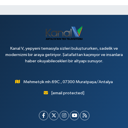
Kanal V, yepyeni temasıyla sizleri buluştururken, sadelik ve
modernizmi bir araya getiriyor. Şatafattan kaçınıyor ve insanlara
haber okuyabilecekleri bir altyapı sunuyor.
Mehmetçik mh.69C , 07300 Muratpaşa/Antalya
[email protected]