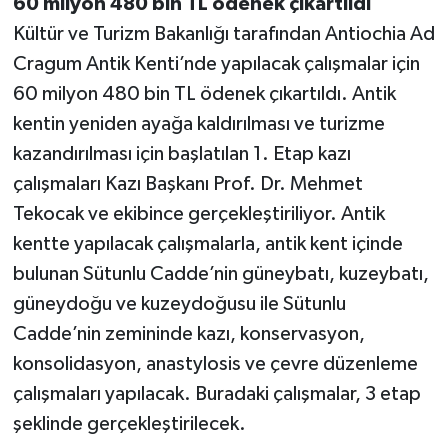
60 milyon 480 bin TL ödenek çıkartıldı
Kültür ve Turizm Bakanlığı tarafından Antiochia Ad
Cragum Antik Kenti’nde yapılacak çalışmalar için
60 milyon 480 bin TL ödenek çıkartıldı. Antik
kentin yeniden ayağa kaldırılması ve turizme
kazandırılması için başlatılan 1. Etap kazı
çalışmaları Kazı Başkanı Prof. Dr. Mehmet
Tekocak ve ekibince gerçekleştiriliyor. Antik
kentte yapılacak çalışmalarla, antik kent içinde
bulunan Sütunlu Cadde’nin güneybatı, kuzeybatı,
güneydoğu ve kuzeydoğusu ile Sütunlu
Cadde’nin zemininde kazı, konservasyon,
konsolidasyon, anastylosis ve çevre düzenleme
çalışmaları yapılacak. Buradaki çalışmalar, 3 etap
şeklinde gerçekleştirilecek.