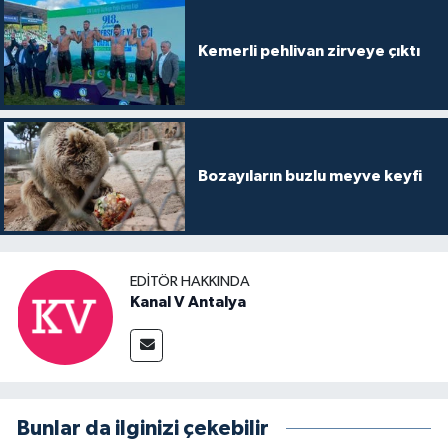
Kemerli pehlivan zirveye çıktı
Bozayıların buzlu meyve keyfi
EDITÖR HAKKINDA
Kanal V Antalya
Bunlar da ilginizi çekebilir