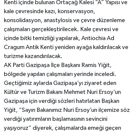
Kenti içinde bulunan Ortaçağ Kalesi “A” Yapısı ve
kale çevresinde kazı, konservasyon,
konsolidasyon, anastylosis ve çevre düzenleme
çalışmaları gerçekleştirilecek. Kale çevresi ve
içinde bitki temizliği yapılarak, Antiochia Ad
Cragum Antik Kenti yeniden ayağa kaldırılacak ve
turizme kazandırılacak.
AK Parti Gazipaşa İlçe Başkanı Ramis Yiğit,
bölgede yapılan çalışmaları yerinde inceledi.
Geçtiğimiz aylarda Gazipaşa’yı ziyaret eden
Kültür ve Turizm Bakanı Mehmet Nuri Ersoy’un
Gazipaşa için verdiği sözleri hatırlatan Başkan
Yiğit, “Sayın Bakanımız Nuri Ersoy’un ilçemize söz
verdiği yatırımların başlamasının sevincini
yaşıyoruz” diyerek, çalışmalarda emeği geçen