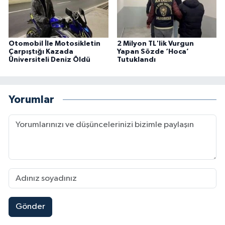
Otomobil İle Motosikletin
2 Milyon TL'lik Vurgun
Çarpıştığı Kazada
Yapan Sözde ‘Hoca’
Üniversiteli Deniz Öldü
Tutuklandı
Yorumlar
Gönder