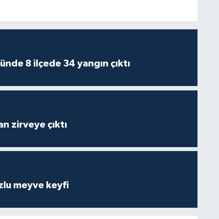
ünde 8 ilçede 34 yangın çıktı
n zirveye çıktı
zlu meyve keyfi