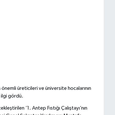
 önemli üreticileri ve üniversite hocalarının
 ilgi gördü.
leştirilen ‘1. Antep Fıstığı Çalıştayı’nın