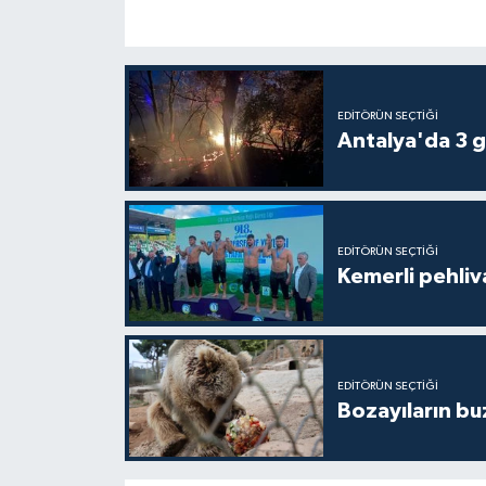
EDITÖRÜN SEÇTIĞI
Antalya'da 3 g
EDITÖRÜN SEÇTIĞI
Kemerli pehliva
EDITÖRÜN SEÇTIĞI
Bozayıların bu