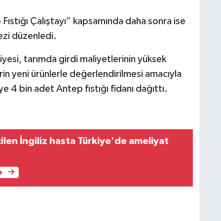
 Fıstığı Çalıştayı” kapsamında daha sonra ise
ezi düzenledi.
esi, tarımda girdi maliyetlerinin yüksek
rin yeni ürünlerle değerlendirilmesi amacıyla
e 4 bin adet Antep fıstığı fidanı dağıttı.
ilen İngiliz hasta Türkiye'de ameliyat
e