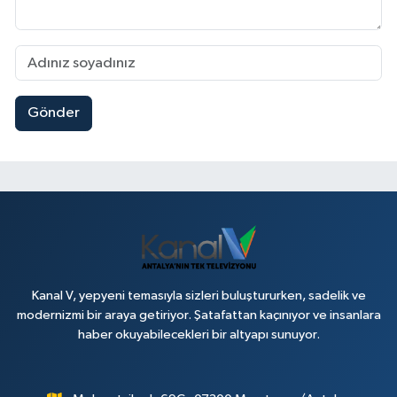
Gönder
Kanal V, yepyeni temasıyla sizleri buluştururken, sadelik ve
modernizmi bir araya getiriyor. Şatafattan kaçınıyor ve insanlara
haber okuyabilecekleri bir altyapı sunuyor.