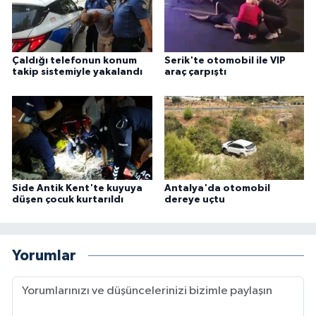
Çaldığı telefonun konum
Serik'te otomobil ile VIP
takip sistemiyle yakalandı
araç çarpıştı
Side Antik Kent'te kuyuya
Antalya'da otomobil
düşen çocuk kurtarıldı
dereye uçtu
Yorumlar