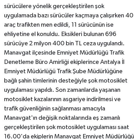
sürücülere yönelik gerçekleştirilen şok
Teknoloji
uygulamada bazı sürücüler kaçmaya çalışırken 40
araç trafikten men edildi, 11 sürücünün ise
Televizyon
ehliyetine el konuldu. Eksikleri bulunan 696
sürücüye 2 milyon 400 bin TL ceza uygulandı.
Turizm
Manavgat ilçesinde Emniyet Müdürlüğü Trafik
Denetleme Büro Amirliği ekiplerince Antalya İl
Yaşam
Emniyet Müdürlüğü Trafik Şube Müdürlüğüne
bağlı şahin timlerinin desteğiyle şok motosiklet
uygulaması yapıldı. Son zamanlarda yaşanan
motosiklet kazalarının asgariye indirilmesi ve
trafik güvenliğinin sağlanması amacıyla
Manavgat'ın değişik noktalarında eş zamanlı
gerçekleştirilen şok motosiklet uygulaması saat
16.00'da ekiplerin Manavgat Emniyet Müdürlüğü