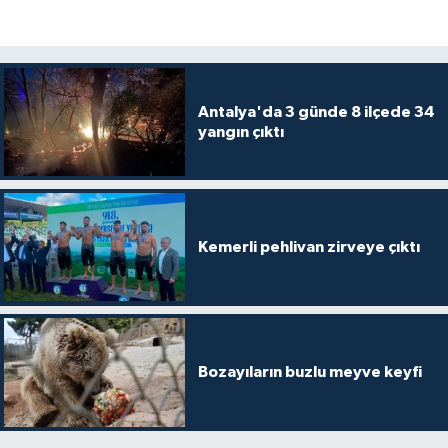
Antalya'da 3 günde 8 ilçede 34
yangın çıktı
Kemerli pehlivan zirveye çıktı
Bozayıların buzlu meyve keyfi