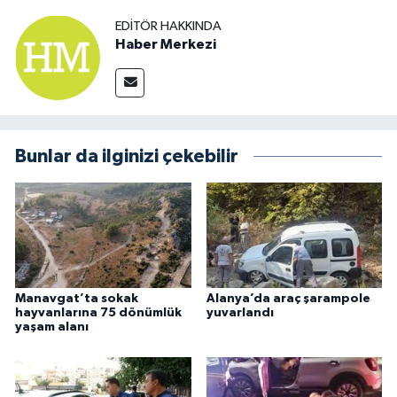
EDITÖR HAKKINDA
Haber Merkezi
Bunlar da ilginizi çekebilir
Manavgat’ta sokak
Alanya’da araç şarampole
hayvanlarına 75 dönümlük
yuvarlandı
yaşam alanı