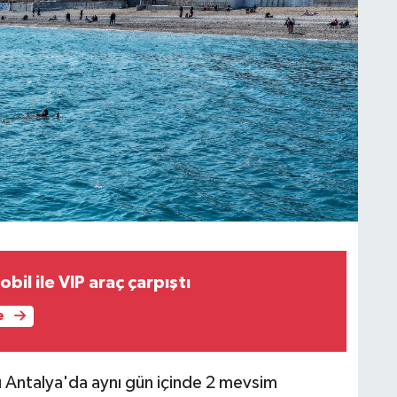
bil ile VIP araç çarpıştı
e
ı Antalya'da aynı gün içinde 2 mevsim