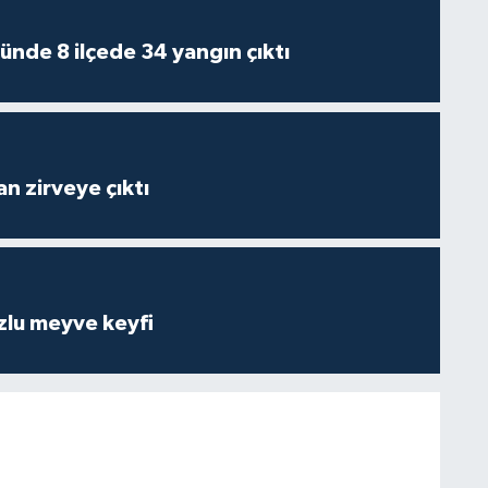
ünde 8 ilçede 34 yangın çıktı
n zirveye çıktı
zlu meyve keyfi