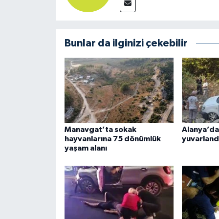
Bunlar da ilginizi çekebilir
Manavgat’ta sokak
Alanya’da
hayvanlarına 75 dönümlük
yuvarland
yaşam alanı