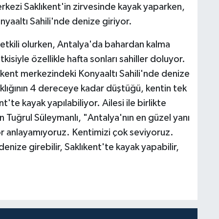
erkezi Saklıkent'in zirvesinde kayak yaparken,
nyaaltı Sahili'nde denize giriyor.
tkili olurken, Antalya'da bahardan kalma
isiyle özellikle hafta sonları sahiller doluyor.
 kent merkezindeki Konyaaltı Sahili'nde denize
caklığının 4 dereceye kadar düştüğü, kentin tek
te kayak yapılabiliyor. Ailesi ile birlikte
an Tuğrul Süleymanlı, "Antalya'nın en güzel yanı
or anlayamıyoruz. Kentimizi çok seviyoruz.
enize girebilir, Saklıkent'te kayak yapabilir,