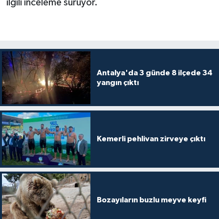
ilgili inceleme sürüyor.
Antalya'da 3 günde 8 ilçede 34
yangın çıktı
Kemerli pehlivan zirveye çıktı
Bozayıların buzlu meyve keyfi