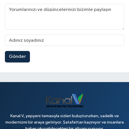
Gönder
Kanal V, yepyeni temasıyla sizleri buluştururken, sadelik ve
modernizmi bir araya getiriyor. Şatafattan kaçınıyor ve insanlara
haber okuyabilecekleri bir altyapı sunuyor.