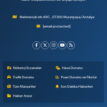
Mehmetçik mh.69C , 07300 Muratpaşa/Antalya
[email protected]
Nöbetçi Eczaneler
Hava Durumu
Trafik Durumu
Puan Durumu ve Fikstür
Tüm Manşetler
Son Dakika Haberleri
Haber Arşivi