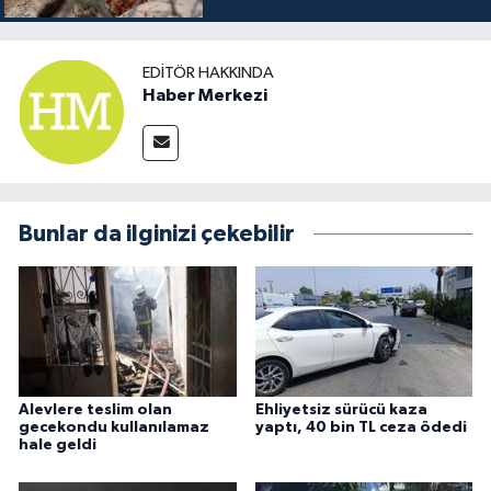
EDITÖR HAKKINDA
Haber Merkezi
Bunlar da ilginizi çekebilir
Alevlere teslim olan
Ehliyetsiz sürücü kaza
gecekondu kullanılamaz
yaptı, 40 bin TL ceza ödedi
hale geldi