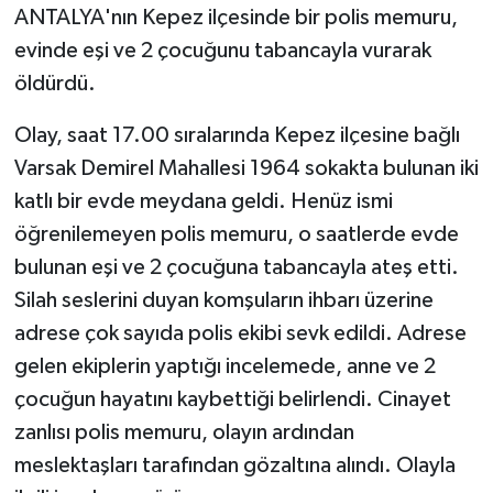
ANTALYA'nın Kepez ilçesinde bir polis memuru,
evinde eşi ve 2 çocuğunu tabancayla vurarak
Teknoloji
öldürdü.
Televizyon
Olay, saat 17.00 sıralarında Kepez ilçesine bağlı
Turizm
Varsak Demirel Mahallesi 1964 sokakta bulunan iki
katlı bir evde meydana geldi. Henüz ismi
Yaşam
öğrenilemeyen polis memuru, o saatlerde evde
bulunan eşi ve 2 çocuğuna tabancayla ateş etti.
Silah seslerini duyan komşuların ihbarı üzerine
adrese çok sayıda polis ekibi sevk edildi. Adrese
gelen ekiplerin yaptığı incelemede, anne ve 2
çocuğun hayatını kaybettiği belirlendi. Cinayet
zanlısı polis memuru, olayın ardından
meslektaşları tarafından gözaltına alındı. Olayla