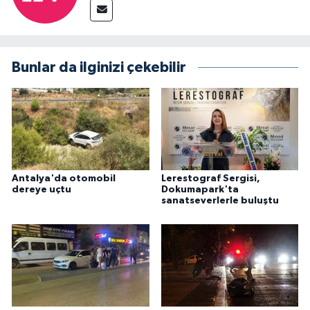
Bunlar da ilginizi çekebilir
Antalya'da otomobil
Lerestograf Sergisi,
dereye uçtu
Dokumapark'ta
sanatseverlerle buluştu