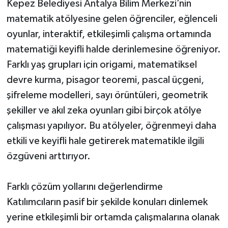
Kepez Belediyesi Antalya Bilim Merkezi’nin
matematik atölyesine gelen öğrenciler, eğlenceli
Teknoloji
oyunlar, interaktif, etkileşimli çalışma ortamında
matematiği keyifli halde derinlemesine öğreniyor.
Televizyon
Farklı yaş grupları için origami, matematiksel
Turizm
devre kurma, pisagor teoremi, pascal üçgeni,
şifreleme modelleri, sayı örüntüleri, geometrik
Yaşam
şekiller ve akıl zeka oyunları gibi birçok atölye
çalışması yapılıyor. Bu atölyeler, öğrenmeyi daha
etkili ve keyifli hale getirerek matematikle ilgili
özgüveni arttırıyor.
Farklı çözüm yollarını değerlendirme
Katılımcıların pasif bir şekilde konuları dinlemek
yerine etkileşimli bir ortamda çalışmalarına olanak