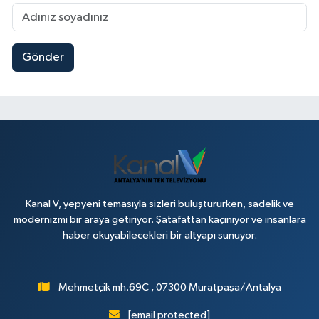
Gönder
Kanal V, yepyeni temasıyla sizleri buluştururken, sadelik ve
modernizmi bir araya getiriyor. Şatafattan kaçınıyor ve insanlara
haber okuyabilecekleri bir altyapı sunuyor.
Mehmetçik mh.69C , 07300 Muratpaşa/Antalya
[email protected]