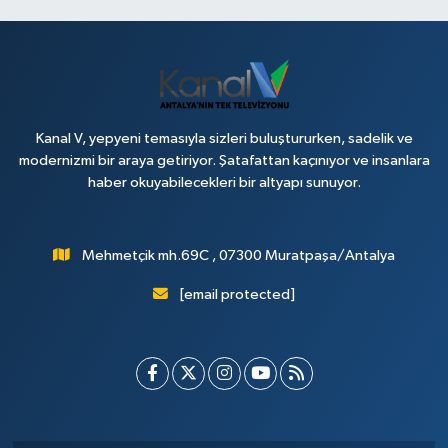
Kanal V, yepyeni temasıyla sizleri buluştururken, sadelik ve
modernizmi bir araya getiriyor. Şatafattan kaçınıyor ve insanlara
haber okuyabilecekleri bir altyapı sunuyor.
Mehmetçik mh.69C , 07300 Muratpaşa/Antalya
[email protected]