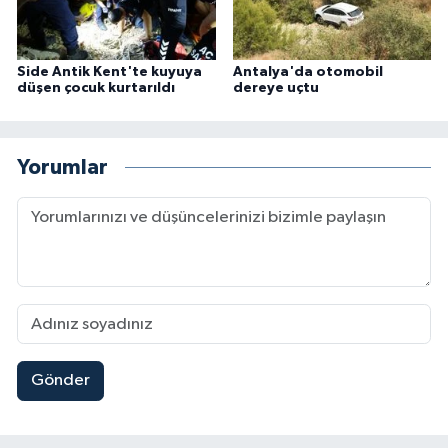
Side Antik Kent'te kuyuya
Antalya'da otomobil
düşen çocuk kurtarıldı
dereye uçtu
Yorumlar
Gönder