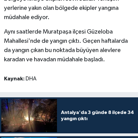
yerlerine yakın olan bölgede ekipler yangına
Teknoloji
müdahale ediyor.
Televizyon
Aynı saatlerde Muratpaşa ilçesi Güzeloba
Mahallesi'nde de yangın çıktı. Geçen haftalarda
Turizm
da yangın çıkan bu noktada büyüyen alevlere
karadan ve havadan müdahale başladı.
Yaşam
Kaynak:
DHA
Antalya'da 3 günde 8 ilçede 34
yangın çıktı