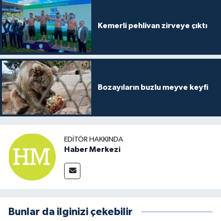
Kemerli pehlivan zirveye çıktı
Bozayıların buzlu meyve keyfi
EDITÖR HAKKINDA
Haber Merkezi
Bunlar da ilginizi çekebilir