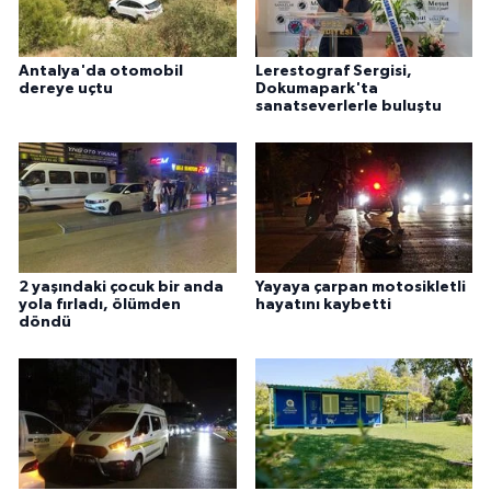
Antalya'da otomobil
Lerestograf Sergisi,
dereye uçtu
Dokumapark'ta
sanatseverlerle buluştu
2 yaşındaki çocuk bir anda
Yayaya çarpan motosikletli
yola fırladı, ölümden
hayatını kaybetti
döndü