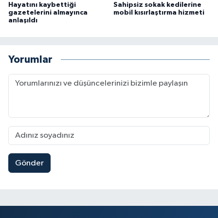
Hayatını kaybettiği
Sahipsiz sokak kedilerine
gazetelerini almayınca
mobil kısırlaştırma hizmeti
anlaşıldı
Yorumlar
Gönder