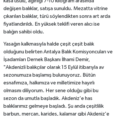
kasa usulü, ağırlığı 7-10 kilogram arasında
değişen balıklar, satışa sunuldu. Mezatta vitrine
çıkarılan balıklar, türü söylendikten sonra art arda
fiyatlandırıldı. En yüksek teklifi veren alıcı ise
balığın sahibi oldu.
Yasağın kalkmasıyla halde çeşit çeşit balık
olduğunu belirten Antalya Balık Komisyoncuları ve
İşadamları Dernek Başkanı İlhami Demir,
"Akdenizli balıkçılar olarak 15 Eylül itibarıyla av
sezonumuza başlamış bulunuyoruz. Bütün
esnafımıza, halkımıza ve milletimize hayırlı
olmasını diliyorum. Her sene olduğu gibi bu
sezon da umutla başladık. Akdeniz'e has
balıklarımız gelmeye başladı. Şu anda çeşitlilik
barbun, mercan, karides, kalamar gibi Akdeniz'e