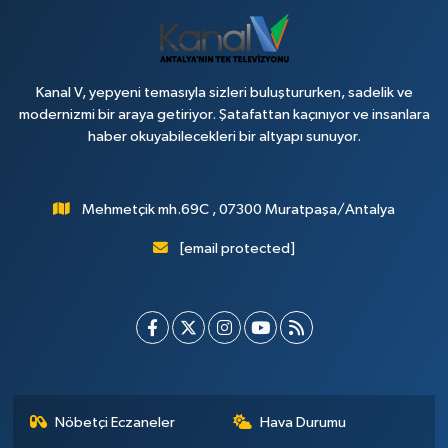
Kanal V, yepyeni temasıyla sizleri buluştururken, sadelik ve
modernizmi bir araya getiriyor. Şatafattan kaçınıyor ve insanlara
haber okuyabilecekleri bir altyapı sunuyor.
Mehmetçik mh.69C , 07300 Muratpaşa/Antalya
[email protected]
Nöbetçi Eczaneler
Hava Durumu