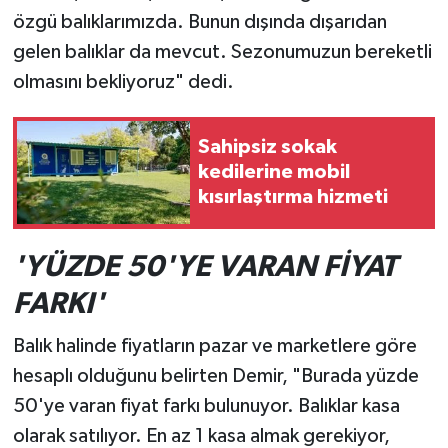
özgü balıklarımızda. Bunun dışında dışarıdan
gelen balıklar da mevcut. Sezonumuzun bereketli
olmasını bekliyoruz" dedi.
Sahipsiz sokak
kedilerine mobil
kısırlaştırma hizmeti
'YÜZDE 50'YE VARAN FİYAT
FARKI'
Balık halinde fiyatların pazar ve marketlere göre
hesaplı olduğunu belirten Demir, "Burada yüzde
50'ye varan fiyat farkı bulunuyor. Balıklar kasa
olarak satılıyor. En az 1 kasa almak gerekiyor,