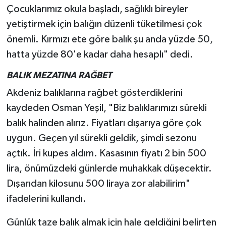
Çocuklarımız okula başladı, sağlıklı bireyler
yetiştirmek için balığın düzenli tüketilmesi çok
önemli. Kırmızı ete göre balık şu anda yüzde 50,
hatta yüzde 80'e kadar daha hesaplı" dedi.
BALIK MEZATINA RAĞBET
Akdeniz balıklarına rağbet gösterdiklerini
kaydeden Osman Yeşil, "Biz balıklarımızı sürekli
balık halinden alırız. Fiyatları dışarıya göre çok
uygun. Geçen yıl sürekli geldik, şimdi sezonu
açtık. İri kupes aldım. Kasasının fiyatı 2 bin 500
lira, önümüzdeki günlerde muhakkak düşecektir.
Dışarıdan kilosunu 500 liraya zor alabilirim"
ifadelerini kullandı.
Günlük taze balık almak için hale geldiğini belirten