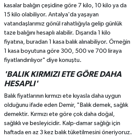
kasalar balığın çeşidine göre 7 kilo, 10 kilo ya da
15 kilo olabiliyor. Antalya'da yaşayan
vatandaşlarımız gönül rahatlığıyla gelip günlük
taze balığını hesaplı alabilir. Dışarıda 1 kilo
fiyatına, buradan 1 kasa balık alınabiliyor. Örneğin
1 kasa boyutuna göre 300, 500 ve 700 liraya
fiyatlandırılıyor" diye konuştu.
'BALIK KIRMIZI ETE GÖRE DAHA
HESAPLI'
Balık fiyatlarının kırmızı ete kıyasla daha uygun
olduğunu ifade eden Demir, "Balık demek, sağlık
demektir. Kırmızı ete göre çok daha doğal,
sağlıklı ve besleyicidir. Kalp-damar sağlığı için
haftada en az 3 kez balık tüketilmesini öneriyoruz.