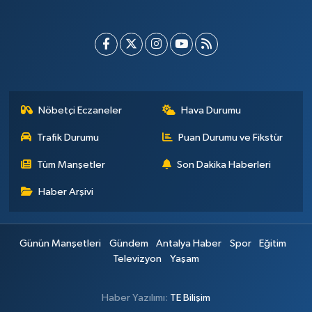
Nöbetçi Eczaneler
Hava Durumu
Trafik Durumu
Puan Durumu ve Fikstür
Tüm Manşetler
Son Dakika Haberleri
Haber Arşivi
Günün Manşetleri
Gündem
Antalya Haber
Spor
Eğitim
Televizyon
Yaşam
Haber Yazılımı:
TE Bilişim