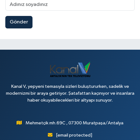
Gönder
Kanal V, yepyeni temasıyla sizleri buluştururken, sadelik ve
modernizmi bir araya getiriyor. Şatafattan kaçınıyor ve insanlara
haber okuyabilecekleri bir altyapı sunuyor.
Mehmetçik mh.69C , 07300 Muratpaşa/Antalya
[email protected]