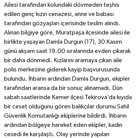
Ailesi tarafından kolundaki dövmeden teşhis
edilen genç kızın cenazesi, anne ve babası
Teknoloji
tarafından gözyaşları içerisinde teslim alındı.
Televizyon
Alınan bilgiye göre, Muratpaşa ilçesinde ailesi ile
birlikte yaşayan Damla Durgun (17), 30 Kasım
Turizm
günü akşam saat 19.00 sıralarında evden çıkarak
bir daha dönmedi. Kızlarını aramaya çıkan aile
Yaşam
polis merkezine giderek kayıp başvurusunda
bulundu. İhbarın ardından Damla Durgun, ekipler
tarafından aransa da bir sonuç alınamadı. Dün
sabah saatlerinde Kemer ilçesi Tekirova’da kıyıda
bir ceset olduğunu gören balıkçılar durumu Sahil
Güvenlik Komutanlığı ekiplerine bildirdi. İhbarın
ardından bölgeye hareket eden ekipler, kadın
cesedi ile karşılaştı. Olay yerinde yapılan