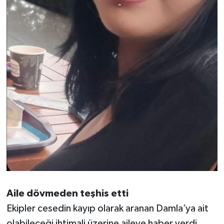
Aile dövmeden teşhis etti
Ekipler cesedin kayıp olarak aranan Damla’ya ait
olabileceği ihtimali üzerine aileye haber verdi.