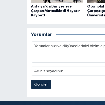
Antalya'da Bariyerlere
Otomobil 
Çarpan Motosikletli Hayatını
Çarpıştığ
Kaybetti
Üniversite
Yorumlar
Gönder