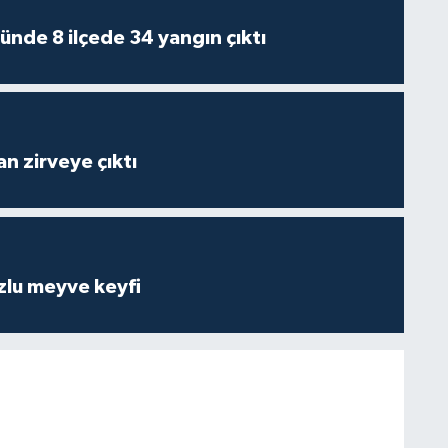
ünde 8 ilçede 34 yangın çıktı
n zirveye çıktı
zlu meyve keyfi