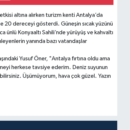
etkisi altına alırken turizm kenti Antalya’da
de 20 dereceyi gösterdi. Güneşin sıcak yüzünü
a ünlü Konyaaltı Sahili’nde yürüyüş ve kahvaltı
nleyenlerin yanında bazı vatandaşlar
aşındaki Yusuf Öner, "Antalya fırtına oldu ama
rmeyi herkese tavsiye ederim. Deniz suyunun
alabilirsiniz. Üşümüyorum, hava çok güzel. Yazın