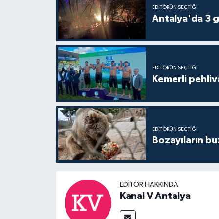
EDITÖRÜN SEÇTIĞI
Antalya'da 3 g
EDITÖRÜN SEÇTIĞI
Kemerli pehliva
EDITÖRÜN SEÇTIĞI
Bozayıların bu
EDITÖR HAKKINDA
Kanal V Antalya