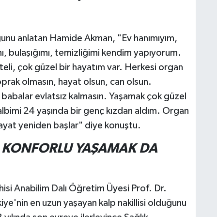
duğunu anlatan Hamide Akman, "Ev hanımıyım,
ı, bulaşığımı, temizliğimi kendim yapıyorum.
eli, çok güzel bir hayatım var. Herkesi organ
prak olmasın, hayat olsun, can olsun.
 babalar evlatsız kalmasın. Yaşamak çok güzel
bimi 24 yaşında bir genç kızdan aldım. Organ
ayat yeniden başlar" diye konuştu.
 KONFORLU YAŞAMAK DA
isi Anabilim Dalı Öğretim Üyesi Prof. Dr.
e'nin en uzun yaşayan kalp nakillisi olduğunu