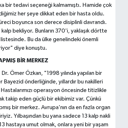
şka bir tedavi seçeneği kalmamıştı. Hamide çok
diğimiz her şeye dikkat eden bir hasta oldu.
 süreci boyunca son derece disiplinli davrandı.
alp bekliyor. Bunların 370'i, yaklaşık dörtte
 listesinde. Bu da ülke genelindeki önemli
iyor" diye konuştu.
APMIŞ BİR MERKEZ
Dr. Ömer Özkan, "1998 yılında yapılan bir
Bayezid önderliğinde, yıllardır bu nakilleri
. Hastalarımızı operasyon öncesinde titizlikle
ak takip eden güçlü bir ekibimiz var. Çünkü
apmış bir merkez. Avrupa'nın da en fazla organ
riyiz. Yılbaşından bu yana sadece 13 kalp nakli
 13 hastaya umut olmak, onlara yeni bir yaşam