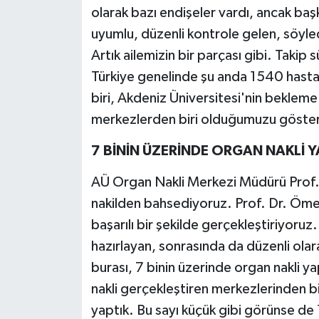
olarak bazı endişeler vardı, ancak ba
uyumlu, düzenli kontrole gelen, söyle
Artık ailemizin bir parçası gibi. Takip
Türkiye genelinde şu anda 1540 hasta k
biri, Akdeniz Üniversitesi'nin bekleme
merkezlerden biri olduğumuzu göster
7 BİNİN ÜZERİNDE ORGAN NAKLİ Y
AÜ Organ Nakli Merkezi Müdürü Prof. 
nakilden bahsediyoruz. Prof. Dr. Ömer 
başarılı bir şekilde gerçekleştiriyoruz
hazırlayan, sonrasında da düzenli olar
burası, 7 binin üzerinde organ nakli y
nakli gerçekleştiren merkezlerinden bi
yaptık. Bu sayı küçük gibi görünse de