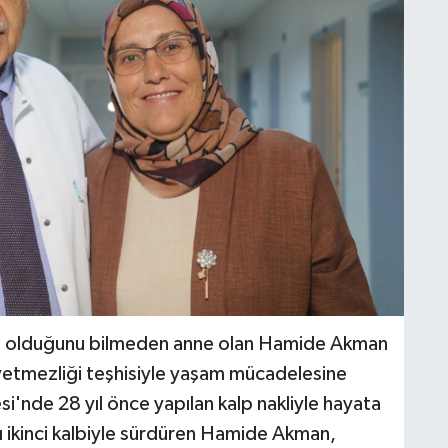
sı olduğunu bilmeden anne olan Hamide Akman
yetmezliği teşhisiyle yaşam mücadelesine
i'nde 28 yıl önce yapılan kalp nakliyle hayata
 ikinci kalbiyle sürdüren Hamide Akman,