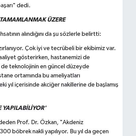
aşarı" dedi.
AR TAMAMLANMAK ÜZERE
atının alındığını da şu sözlerle belirtti:
rlanıyor. Çok iyi ve tecrübeli bir ekibimiz var.
faaliyet gösterirken, hastanemizi de
 de teknolojinin en güncel düzeyde
astane ortamında bu ameliyatları
i yıl içerisinde akciğer nakillerine de başlamış
 YAPILABİLİYOR'
aydeden Prof. Dr. Özkan, "Akdeniz
 300 böbrek nakli yapılıyor. Bu yıl da geçen