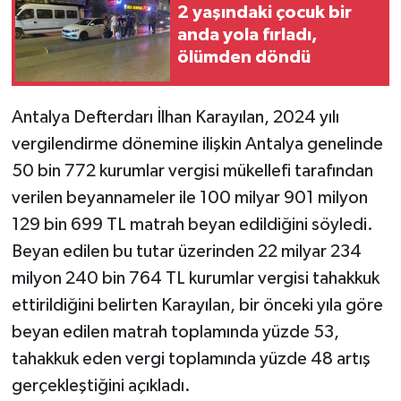
2 yaşındaki çocuk bir
anda yola fırladı,
Teknoloji
ölümden döndü
Televizyon
Antalya Defterdarı İlhan Karayılan, 2024 yılı
Turizm
vergilendirme dönemine ilişkin Antalya genelinde
50 bin 772 kurumlar vergisi mükellefi tarafından
Yaşam
verilen beyannameler ile 100 milyar 901 milyon
129 bin 699 TL matrah beyan edildiğini söyledi.
Beyan edilen bu tutar üzerinden 22 milyar 234
milyon 240 bin 764 TL kurumlar vergisi tahakkuk
ettirildiğini belirten Karayılan, bir önceki yıla göre
beyan edilen matrah toplamında yüzde 53,
tahakkuk eden vergi toplamında yüzde 48 artış
gerçekleştiğini açıkladı.