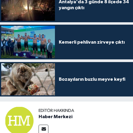
Antalya'da 3 günde 8 ilçede 34
yangın çıktı
Kemerli pehlivan zirveye çıktı
Bozayıların buzlu meyve keyfi
EDITÖR HAKKINDA
Haber Merkezi