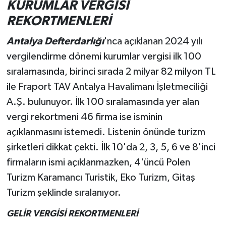
KURUMLAR VERGİSİ
REKORTMENLERİ
Antalya Defterdarlığı
'nca açıklanan 2024 yılı
vergilendirme dönemi kurumlar vergisi ilk 100
sıralamasında, birinci sırada 2 milyar 82 milyon TL
ile Fraport TAV Antalya Havalimanı İşletmeciliği
A.Ş. bulunuyor. İlk 100 sıralamasında yer alan
vergi rekortmeni 46 firma ise isminin
açıklanmasını istemedi. Listenin önünde turizm
şirketleri dikkat çekti. İlk 10'da 2, 3, 5, 6 ve 8'inci
firmaların ismi açıklanmazken, 4'üncü Polen
Turizm Karamancı Turistik, Eko Turizm, Gitaş
Turizm şeklinde sıralanıyor.
GELİR VERGİSİ REKORTMENLERİ