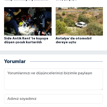
Side Antik Kent'te kuyuya
Antalya'da otomobil
düşen çocuk kurtarıldı
dereye uçtu
Yorumlar