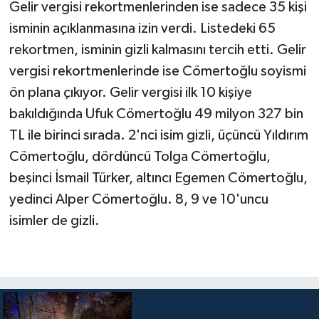
Gelir vergisi rekortmenlerinden ise sadece 35 kişi
isminin açıklanmasına izin verdi. Listedeki 65
rekortmen, isminin gizli kalmasını tercih etti. Gelir
vergisi rekortmenlerinde ise Cömertoğlu soyismi
ön plana çıkıyor. Gelir vergisi ilk 10 kişiye
bakıldığında Ufuk Cömertoğlu 49 milyon 327 bin
TL ile birinci sırada. 2'nci isim gizli, üçüncü Yıldırım
Cömertoğlu, dördüncü Tolga Cömertoğlu,
beşinci İsmail Türker, altıncı Egemen Cömertoğlu,
yedinci Alper Cömertoğlu. 8, 9 ve 10'uncu
isimler de gizli.