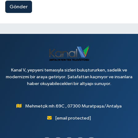
Gönder
Kanal V, yepyeni temasıyla sizleri buluştururken, sadelik ve
modernizmi bir araya getiriyor. Şatafattan kaçınıyor ve insanlara
haber okuyabilecekleri bir altyapı sunuyor.
Mehmetçik mh.69C , 07300 Muratpaşa/Antalya
[email protected]