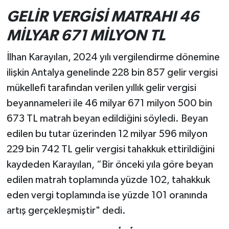
GELİR VERGİSİ MATRAHI 46
MİLYAR 671 MİLYON TL
İlhan Karayılan, 2024 yılı vergilendirme dönemine
ilişkin Antalya genelinde 228 bin 857 gelir vergisi
mükellefi tarafından verilen yıllık gelir vergisi
beyannameleri ile 46 milyar 671 milyon 500 bin
673 TL matrah beyan edildiğini söyledi. Beyan
edilen bu tutar üzerinden 12 milyar 596 milyon
229 bin 742 TL gelir vergisi tahakkuk ettirildiğini
kaydeden Karayılan, “Bir önceki yıla göre beyan
edilen matrah toplamında yüzde 102, tahakkuk
eden vergi toplamında ise yüzde 101 oranında
artış gerçekleşmiştir" dedi.