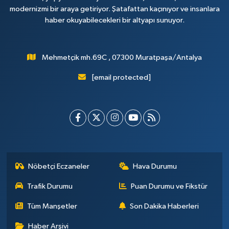
modernizmi bir araya getiriyor. Şatafattan kaçınıyor ve insanlara
haber okuyabilecekleri bir altyapı sunuyor.
Mehmetçik mh.69C , 07300 Muratpaşa/Antalya
[email protected]
Nöbetçi Eczaneler
Hava Durumu
Trafik Durumu
Puan Durumu ve Fikstür
Tüm Manşetler
Son Dakika Haberleri
Haber Arşivi