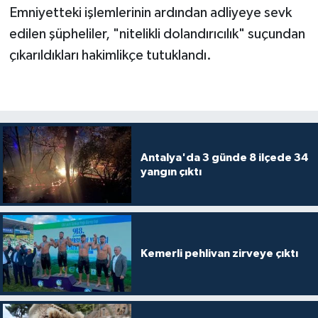
Emniyetteki işlemlerinin ardından adliyeye sevk
edilen şüpheliler, "nitelikli dolandırıcılık" suçundan
çıkarıldıkları hakimlikçe tutuklandı.
Antalya'da 3 günde 8 ilçede 34
yangın çıktı
Kemerli pehlivan zirveye çıktı