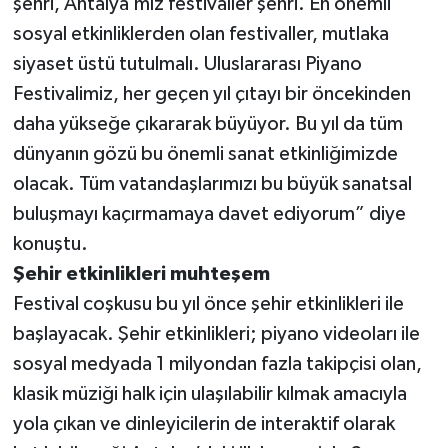
şehri, Antalya’mız festivaller şehri. En önemli
sosyal etkinliklerden olan festivaller, mutlaka
siyaset üstü tutulmalı. Uluslararası Piyano
Festivalimiz, her geçen yıl çıtayı bir öncekinden
daha yükseğe çıkararak büyüyor. Bu yıl da tüm
dünyanın gözü bu önemli sanat etkinliğimizde
olacak. Tüm vatandaşlarımızı bu büyük sanatsal
buluşmayı kaçırmamaya davet ediyorum” diye
konuştu.
Şehir etkinlikleri muhteşem
Festival coşkusu bu yıl önce şehir etkinlikleri ile
başlayacak. Şehir etkinlikleri; piyano videoları ile
sosyal medyada 1 milyondan fazla takipçisi olan,
klasik müziği halk için ulaşılabilir kılmak amacıyla
yola çıkan ve dinleyicilerin de interaktif olarak