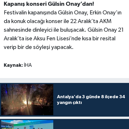
Kapanış konseri Gülsin Onay’dan!
Festivalin kapanışında Gülsin Onay, Erkin Onay’ın
da konuk olacağı konser ile 22 Aralık’ta AKM
sahnesinde dinleyici ile buluşacak. Gülsin Onay 21
Aralık’ta ise Aksu Fen Lisesi’nde kısa bir resital
verip bir de söyleşi yapacak.
Kaynak:
İHA
Antalya'da 3 günde 8 ilçede 34
yangın çıktı