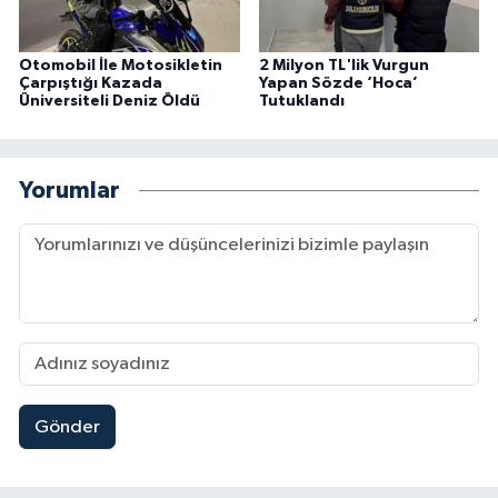
Otomobil İle Motosikletin
2 Milyon TL'lik Vurgun
Çarpıştığı Kazada
Yapan Sözde ‘Hoca’
Üniversiteli Deniz Öldü
Tutuklandı
Yorumlar
Gönder