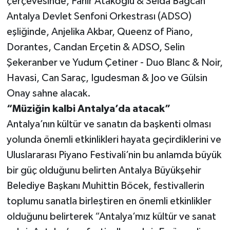
çerçevesinde, Fahir Atakoğlu & Selda Bağcan
Antalya Devlet Senfoni Orkestrası (ADSO)
eşliğinde, Anjelika Akbar, Queenz of Piano,
Dorantes, Candan Erçetin & ADSO, Selin
Şekeranber ve Yudum Çetiner - Duo Blanc & Noir,
Havasi, Can Saraç, Igudesman & Joo ve Gülsin
Onay sahne alacak.
“Müziğin kalbi Antalya’da atacak”
Antalya’nın kültür ve sanatın da başkenti olması
yolunda önemli etkinlikleri hayata geçirdiklerini ve
Uluslararası Piyano Festivali’nin bu anlamda büyük
bir güç olduğunu belirten Antalya Büyükşehir
Belediye Başkanı Muhittin Böcek, festivallerin
toplumu sanatla birleştiren en önemli etkinlikler
olduğunu belirterek “Antalya’mız kültür ve sanat