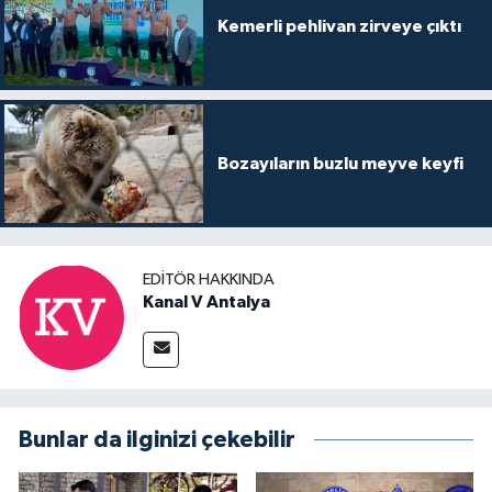
Kemerli pehlivan zirveye çıktı
Bozayıların buzlu meyve keyfi
EDITÖR HAKKINDA
Kanal V Antalya
Bunlar da ilginizi çekebilir