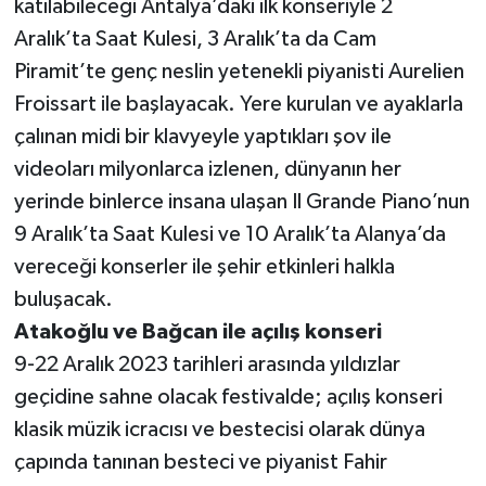
katılabileceği Antalya’daki ilk konseriyle 2
Aralık’ta Saat Kulesi, 3 Aralık’ta da Cam
Piramit’te genç neslin yetenekli piyanisti Aurelien
Froissart ile başlayacak. Yere kurulan ve ayaklarla
çalınan midi bir klavyeyle yaptıkları şov ile
videoları milyonlarca izlenen, dünyanın her
yerinde binlerce insana ulaşan Il Grande Piano’nun
9 Aralık’ta Saat Kulesi ve 10 Aralık’ta Alanya’da
vereceği konserler ile şehir etkinleri halkla
buluşacak.
Atakoğlu ve Bağcan ile açılış konseri
9-22 Aralık 2023 tarihleri arasında yıldızlar
geçidine sahne olacak festivalde; açılış konseri
klasik müzik icracısı ve bestecisi olarak dünya
çapında tanınan besteci ve piyanist Fahir