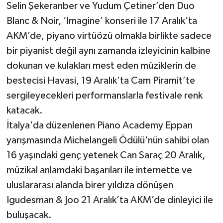
Selin Şekeranber ve Yudum Çetiner’den Duo
Blanc & Noir, ‘Imagine’ konseri ile 17 Aralık’ta
AKM’de, piyano virtüözü olmakla birlikte sadece
bir piyanist değil aynı zamanda izleyicinin kalbine
dokunan ve kulakları mest eden müziklerin de
bestecisi Havasi, 19 Aralık’ta Cam Piramit’te
sergileyecekleri performanslarla festivale renk
katacak.
İtalya'da düzenlenen Piano Academy Eppan
yarışmasında Michelangeli Ödülü'nün sahibi olan
16 yaşındaki genç yetenek Can Saraç 20 Aralık,
müzikal anlamdaki başarıları ile internette ve
uluslararası alanda birer yıldıza dönüşen
Igudesman & Joo 21 Aralık’ta AKM’de dinleyici ile
buluşacak.