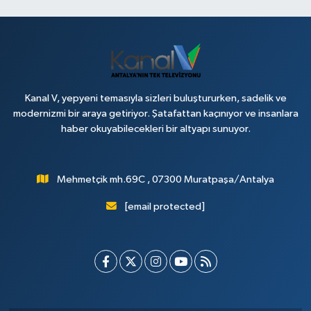
Kanal V, yepyeni temasıyla sizleri buluştururken, sadelik ve
modernizmi bir araya getiriyor. Şatafattan kaçınıyor ve insanlara
haber okuyabilecekleri bir altyapı sunuyor.
Mehmetçik mh.69C , 07300 Muratpaşa/Antalya
[email protected]