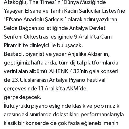
Atakoğlu, The Times’ın ‘Dünya Müziğinde
Yaşayan Efsane ve Tarihi Kadın Şarkıcılar Listesi’ne
‘Efsane Anadolu Şarkıcısı’ olarak adını yazdıran
Selda Bağcan solistliğinde Antalya Devlet
Senfoni Orkestrası eşliğinde 9 Aralık’ta Cam
Piramit’te dinleyici ile buluşacak.
Besteci, piyanist ve yazar Anjelika Akbar'ın,
geçtiğimiz haftalarda, tüm dijital platformlarda
yerini alan albümü ‘AHENK 432’nin gala konseri
de 23.Uluslararası Antalya Piyano Festivali
çerçevesinde 11 Aralık’ta AKM’de
gerçekleşecek.
İki kuyruklu piyano eşliğinde klasik ve pop müzik
arasındaki sınırlarda dolaştıkları performanslarıyla
klasik bir konserde de çok fazla eğlenebilmenin