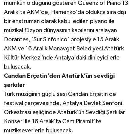
mümkün olduğunu gösteren Queenz of Piano 13
Aralık’ta AKM’de, Flamenko’da oldukça sıra dışı
bir enstrüman olarak kabul edilen piyano ile
müzikal füzyon dünyasının kapılarını aralayan
Dorantes, ‘Sur Sinfonico’ projesiyle 15 Aralık
AKM ve 16 Aralık Manavgat Belediyesi Atatürk
Kültür Merkezi’nde Antalya’daki dinleyicilerle
buluşacak.
Candan Erçetin’den Atatürk’ün sevdiği
şarkılar
Türk müziğinin güçlü sesi Candan Erçetin de
festival çerçevesinde, Antalya Devlet Senfoni
Orkestrası eşliğinde Atatürk’ün Sevdiği Şarkılar
Konseri ile 16 Aralık’ta Cam Piramit’te
müzikseverlerle buluşacak.