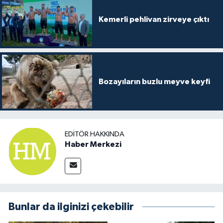
Kemerli pehlivan zirveye çıktı
Bozayıların buzlu meyve keyfi
EDITÖR HAKKINDA
Haber Merkezi
Bunlar da ilginizi çekebilir