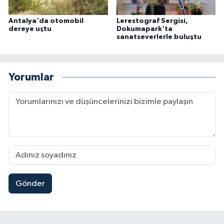
Antalya'da otomobil
Lerestograf Sergisi,
dereye uçtu
Dokumapark'ta
sanatseverlerle buluştu
Yorumlar
Gönder