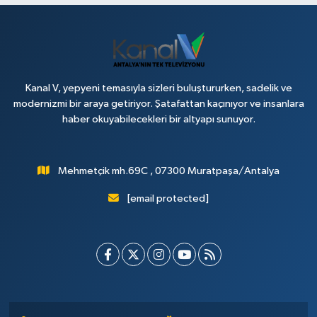
Kanal V, yepyeni temasıyla sizleri buluştururken, sadelik ve
modernizmi bir araya getiriyor. Şatafattan kaçınıyor ve insanlara
haber okuyabilecekleri bir altyapı sunuyor.
Mehmetçik mh.69C , 07300 Muratpaşa/Antalya
[email protected]