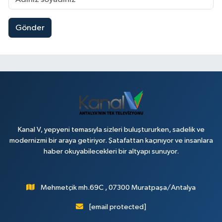
Gönder
Kanal V, yepyeni temasıyla sizleri buluştururken, sadelik ve
modernizmi bir araya getiriyor. Şatafattan kaçınıyor ve insanlara
haber okuyabilecekleri bir altyapı sunuyor.
Mehmetçik mh.69C , 07300 Muratpaşa/Antalya
[email protected]