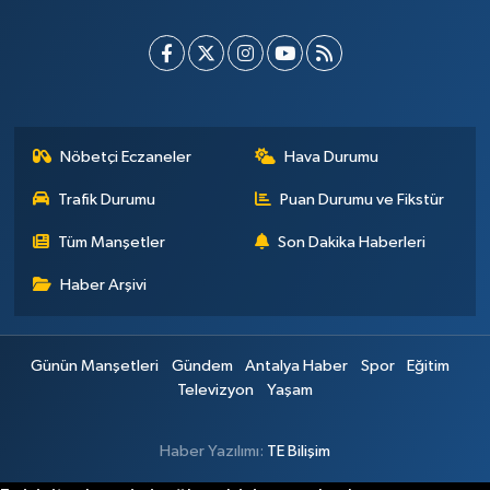
Nöbetçi Eczaneler
Hava Durumu
Trafik Durumu
Puan Durumu ve Fikstür
Tüm Manşetler
Son Dakika Haberleri
Haber Arşivi
Günün Manşetleri
Gündem
Antalya Haber
Spor
Eğitim
Televizyon
Yaşam
Haber Yazılımı:
TE Bilişim