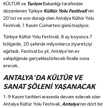
KÜLTÜR ve
Turizm
Bakanlığı tarafından
düzenlenen Türkiye
Kültür Yolu Festivali
'nin
Teknoloji
20'nci ve son durağı olan Antalya Kültür Yolu
Televizyon
Festivali, 1 Kasım Cumartesi günü başlıyor.
Turizm
Türkiye Kültür Yolu Festivali, 8 ay boyunca 7
bölgede, 20 şehirde milyonlarca ziyaretçiyi
Yaşam
ağırladı. Festival bu yıl, Antalya’nın ev
sahipliğinde gerçekleştirilecek finalle sona
erecek.
ANTALYA'DA KÜLTÜR VE
SANAT ŞÖLENİ YAŞANACAK
1- 9 Kasım tarihleri arasında devam edecek olan
Antalya Kültür Yolu Festivali,
Antalya
’nın dört bir