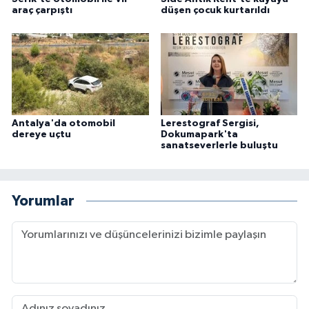
araç çarpıştı
düşen çocuk kurtarıldı
Antalya'da otomobil
Lerestograf Sergisi,
dereye uçtu
Dokumapark'ta
sanatseverlerle buluştu
Yorumlar