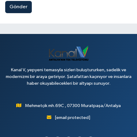
Gönder
Kanal V, yepyeni temasıyla sizleri buluştururken, sadelik ve
modernizmi bir araya getiriyor. Şatafattan kaçınıyor ve insanlara
haber okuyabilecekleri bir altyapı sunuyor.
Mehmetçik mh.69C , 07300 Muratpaşa/Antalya
[email protected]