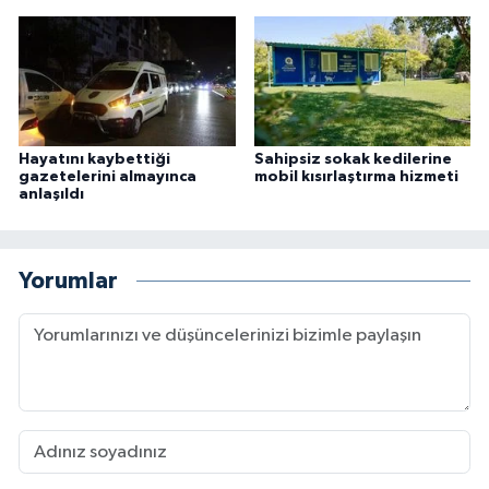
Hayatını kaybettiği
Sahipsiz sokak kedilerine
gazetelerini almayınca
mobil kısırlaştırma hizmeti
anlaşıldı
Yorumlar