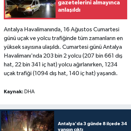
gazetelerini almayınca
anlaşıldı
Teknoloji
Televizyon
Antalya Havalimanında, 16 Ağustos Cumartesi
günü uçak ve yolcu trafiğinde tüm zamanların en
Turizm
yüksek sayısına ulaşıldı. Cumartesi günü Antalya
Havalimanı'nda 203 bin 2 yolcu (207 bin 661 dış
Yaşam
hat, 22 bin 341 iç hat) yolcu ağırlanırken, 1234
uçak trafiği (1094 dış hat, 140 iç hat) yaşandı.
Kaynak:
DHA
Antalya'da 3 günde 8 ilçede 34
yangın çıktı