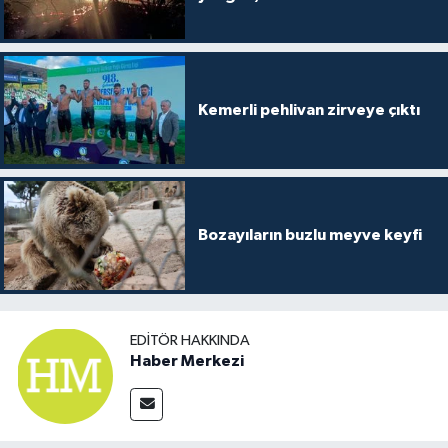
Kemerli pehlivan zirveye çıktı
Bozayıların buzlu meyve keyfi
EDITÖR HAKKINDA
Haber Merkezi