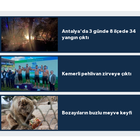
Antalya'da 3 günde 8 ilçede 34
yangın çıktı
Kemerli pehlivan zirveye çıktı
Bozayıların buzlu meyve keyfi