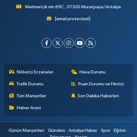
Mehmetçik mh.69C , 07300 Muratpaşa/Antalya
[email protected]
Nöbetçi Eczaneler
Hava Durumu
Trafik Durumu
Puan Durumu ve Fikstür
Tüm Manşetler
Son Dakika Haberleri
Haber Arşivi
Günün Manşetleri
Gündem
Antalya Haber
Spor
Eğitim