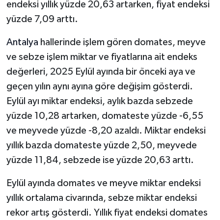
endeksi yıllık yüzde 20,63 artarken, fiyat endeksi
yüzde 7,09 arttı.
Teknoloji
Antalya
hallerinde işlem gören domates, meyve
Televizyon
ve sebze işlem miktar ve fiyatlarına ait endeks
değerleri, 2025 Eylül ayında bir önceki aya ve
Turizm
geçen yılın aynı ayına göre değişim gösterdi.
Yaşam
Eylül ayı miktar endeksi, aylık bazda sebzede
yüzde 10,28 artarken, domateste yüzde -6,55
ve meyvede yüzde -8,20 azaldı. Miktar endeksi
yıllık bazda domateste yüzde 2,50, meyvede
yüzde 11,84, sebzede ise yüzde 20,63 arttı.
Eylül ayında domates ve meyve miktar endeksi
yıllık ortalama civarında, sebze miktar endeksi
rekor artış gösterdi. Yıllık fiyat endeksi domates