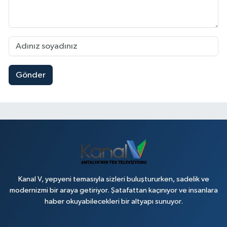
Gönder
Kanal V, yepyeni temasıyla sizleri buluştururken, sadelik ve
modernizmi bir araya getiriyor. Şatafattan kaçınıyor ve insanlara
haber okuyabilecekleri bir altyapı sunuyor.