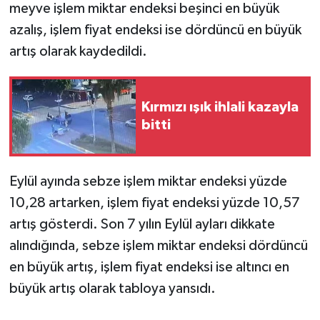
meyve işlem miktar endeksi beşinci en büyük
azalış, işlem fiyat endeksi ise dördüncü en büyük
artış olarak kaydedildi.
Kırmızı ışık ihlali kazayla
bitti
Eylül ayında sebze işlem miktar endeksi yüzde
10,28 artarken, işlem fiyat endeksi yüzde 10,57
artış gösterdi. Son 7 yılın Eylül ayları dikkate
alındığında, sebze işlem miktar endeksi dördüncü
en büyük artış, işlem fiyat endeksi ise altıncı en
büyük artış olarak tabloya yansıdı.