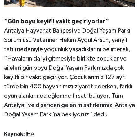
“Gün boyu keyifli vakit geçiriyorlar”
Antalya Hayvanat Bahçesi ve Doğal Yaşam Parkı
Sorumlusu Veteriner Hekim Aygül Arsun, yarıyıl
tatili nedeniyle yoğunluk yaşadıklarını belirterek,
“Havaların da iyi gitmesiyle birlikte çocuklar ve
aileleri gün boyu Doğal Yaşam Parkımızda çok
keyifli bir vakit geçiriyor. Çocuklarımız 127 ayrı
türde bin 400 hayvanımızı ziyaret ederken, farklı
oyun alanlarında eğlenme fırsatı buluyor. Tüm
Antalyalı ve dışarıdan gelen misafirlerimizi Antalya
Doğal Yaşam Parkı’na bekliyoruz” dedi.
Kaynak:
İHA