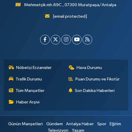
Mehmetçik mh.69C , 07300 Muratpaşa/Antalya
[email protected]
Nöbetçi Eczaneler
Hava Durumu
Trafik Durumu
Puan Durumu ve Fikstür
Tüm Manşetler
Son Dakika Haberleri
Haber Arşivi
Günün Manşetleri
Gündem
Antalya Haber
Spor
Eğitim
Televizyon
Yaşam