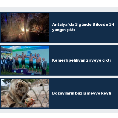
Antalya'da 3 günde 8 ilçede 34
yangın çıktı
Kemerli pehlivan zirveye çıktı
Bozayıların buzlu meyve keyfi