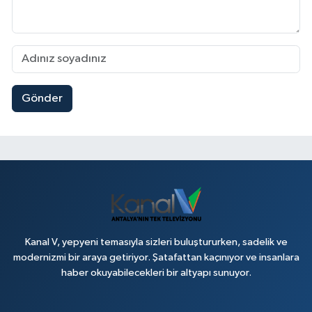
Gönder
Kanal V, yepyeni temasıyla sizleri buluştururken, sadelik ve
modernizmi bir araya getiriyor. Şatafattan kaçınıyor ve insanlara
haber okuyabilecekleri bir altyapı sunuyor.