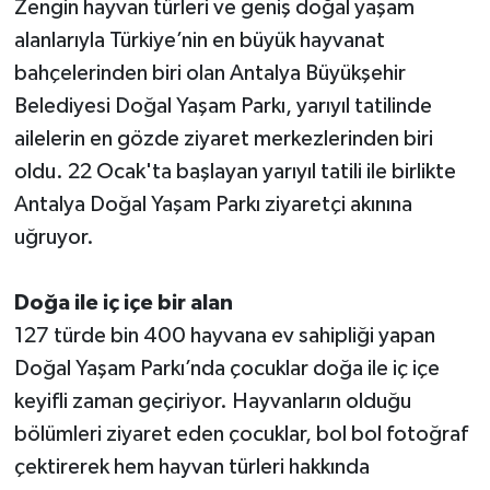
Zengin hayvan türleri ve geniş doğal yaşam
alanlarıyla Türkiye’nin en büyük hayvanat
Teknoloji
bahçelerinden biri olan Antalya Büyükşehir
Belediyesi Doğal Yaşam Parkı, yarıyıl tatilinde
Televizyon
ailelerin en gözde ziyaret merkezlerinden biri
Turizm
oldu. 22 Ocak'ta başlayan yarıyıl tatili ile birlikte
Antalya Doğal Yaşam Parkı ziyaretçi akınına
Yaşam
uğruyor.
Doğa ile iç içe bir alan
127 türde bin 400 hayvana ev sahipliği yapan
Doğal Yaşam Parkı’nda çocuklar doğa ile iç içe
keyifli zaman geçiriyor. Hayvanların olduğu
bölümleri ziyaret eden çocuklar, bol bol fotoğraf
çektirerek hem hayvan türleri hakkında