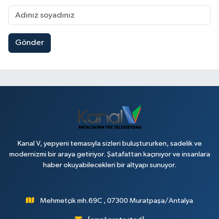
Gönder
Kanal V, yepyeni temasıyla sizleri buluştururken, sadelik ve
modernizmi bir araya getiriyor. Şatafattan kaçınıyor ve insanlara
haber okuyabilecekleri bir altyapı sunuyor.
Mehmetçik mh.69C , 07300 Muratpaşa/Antalya