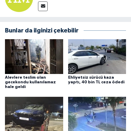
Bunlar da ilginizi çekebilir
Alevlere teslim olan
Ehliyetsiz sürücü kaza
gecekondu kullanılamaz
yaptı, 40 bin TL ceza ödedi
hale geldi