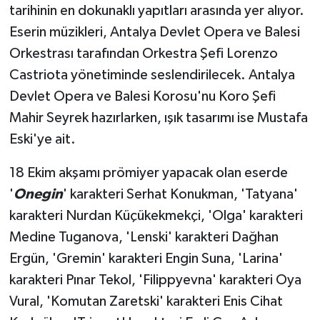
tarihinin en dokunaklı yapıtları arasında yer alıyor.
Eserin müzikleri, Antalya Devlet Opera ve Balesi
Orkestrası tarafından Orkestra Şefi Lorenzo
Castriota yönetiminde seslendirilecek. Antalya
Devlet Opera ve Balesi Korosu'nu Koro Şefi
Mahir Seyrek hazırlarken, ışık tasarımı ise Mustafa
Eski'ye ait.
18 Ekim akşamı prömiyer yapacak olan eserde
'
Onegin
' karakteri Serhat Konukman, 'Tatyana'
karakteri Nurdan Küçükekmekçi, 'Olga' karakteri
Medine Tuganova, 'Lenski' karakteri Dağhan
Ergün, 'Gremin' karakteri Engin Suna, 'Larina'
karakteri Pınar Tekol, 'Filippyevna' karakteri Oya
Vural, 'Komutan Zaretski' karakteri Enis Cihat