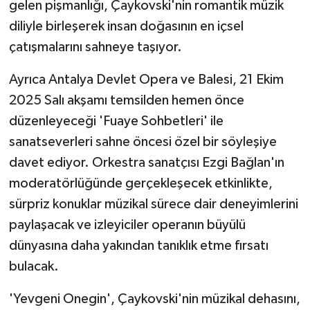
gelen pişmanlığı, Çaykovski'nin romantik müzik
diliyle birleşerek insan doğasının en içsel
çatışmalarını sahneye taşıyor.
Ayrıca Antalya Devlet Opera ve Balesi, 21 Ekim
2025 Salı akşamı temsilden hemen önce
düzenleyeceği 'Fuaye Sohbetleri' ile
sanatseverleri sahne öncesi özel bir söyleşiye
davet ediyor. Orkestra sanatçısı Ezgi Bağlan'ın
moderatörlüğünde gerçekleşecek etkinlikte,
sürpriz konuklar müzikal sürece dair deneyimlerini
paylaşacak ve izleyiciler operanın büyülü
dünyasına daha yakından tanıklık etme fırsatı
bulacak.
'Yevgeni Onegin', Çaykovski'nin müzikal dehasını,