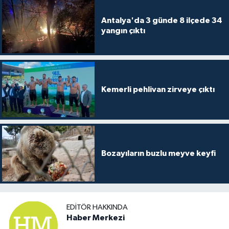
Antalya'da 3 günde 8 ilçede 34
yangın çıktı
Kemerli pehlivan zirveye çıktı
Bozayıların buzlu meyve keyfi
EDITÖR HAKKINDA
Haber Merkezi