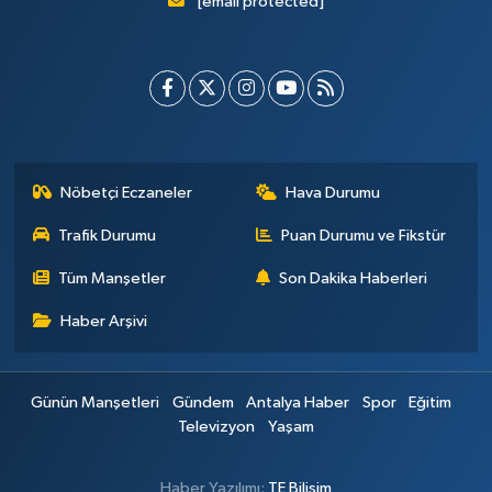
[email protected]
Nöbetçi Eczaneler
Hava Durumu
Trafik Durumu
Puan Durumu ve Fikstür
Tüm Manşetler
Son Dakika Haberleri
Haber Arşivi
Günün Manşetleri
Gündem
Antalya Haber
Spor
Eğitim
Televizyon
Yaşam
Haber Yazılımı:
TE Bilişim