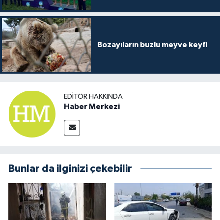
Bozayıların buzlu meyve keyfi
EDITÖR HAKKINDA
Haber Merkezi
Bunlar da ilginizi çekebilir