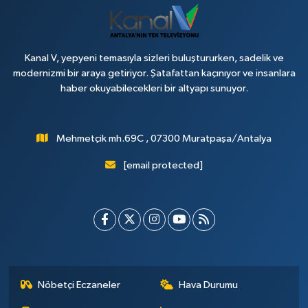
Kanal V, yepyeni temasıyla sizleri buluştururken, sadelik ve
modernizmi bir araya getiriyor. Şatafattan kaçınıyor ve insanlara
haber okuyabilecekleri bir altyapı sunuyor.
Mehmetçik mh.69C , 07300 Muratpaşa/Antalya
[email protected]
Nöbetçi Eczaneler
Hava Durumu