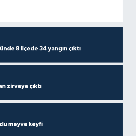
ünde 8 ilçede 34 yangın çıktı
n zirveye çıktı
zlu meyve keyfi