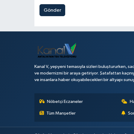
Gönder
Kanal V, yepyeni temasıyla sizleri buluştururken, sad
ve modernizmi bir araya getiriyor. Şatafattan kaçını
ve insanlara haber okuyabilecekleri bir altyapı sunu
Nöbetçi Eczaneler
H
Tüm Manşetler
Son