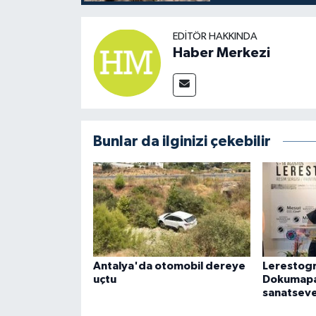
EDITÖR HAKKINDA
Haber Merkezi
Bunlar da ilginizi çekebilir
Antalya'da otomobil dereye
Lerestogr
uçtu
Dokumapa
sanatseve