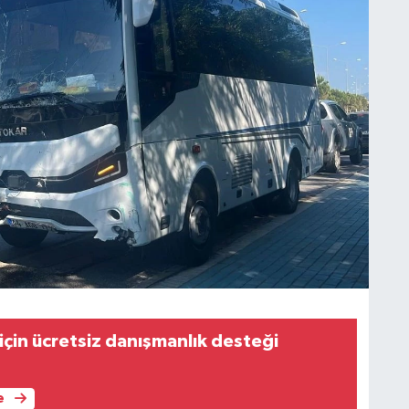
 için ücretsiz danışmanlık desteği
e