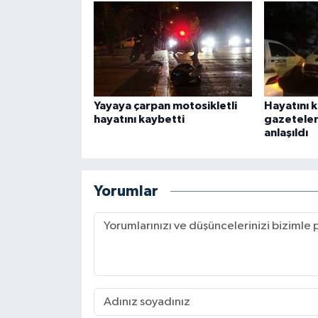
Yayaya çarpan motosikletli
Hayatını 
hayatını kaybetti
gazeteler
anlaşıldı
Yorumlar