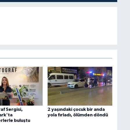
af Sergisi,
2 yaşındaki çocuk bir anda
rk'ta
yola fırladı, ölümden döndü
rlerle buluştu