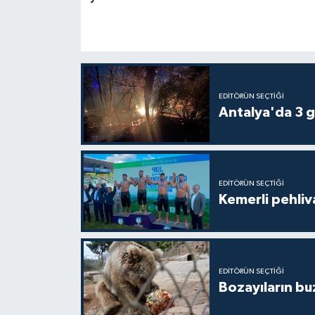
EDITÖRÜN SEÇTIĞI
Antalya'da 3 g
EDITÖRÜN SEÇTIĞI
Kemerli pehliva
EDITÖRÜN SEÇTIĞI
Bozayıların bu