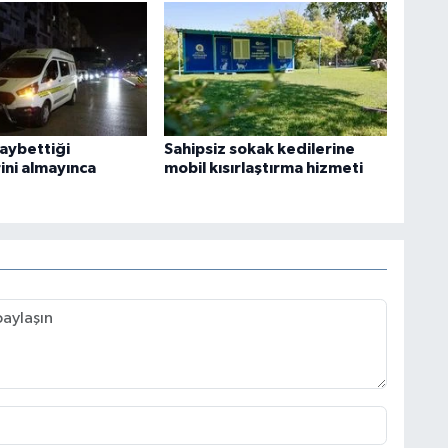
kaybettiği
Sahipsiz sokak kedilerine
ini almayınca
mobil kısırlaştırma hizmeti