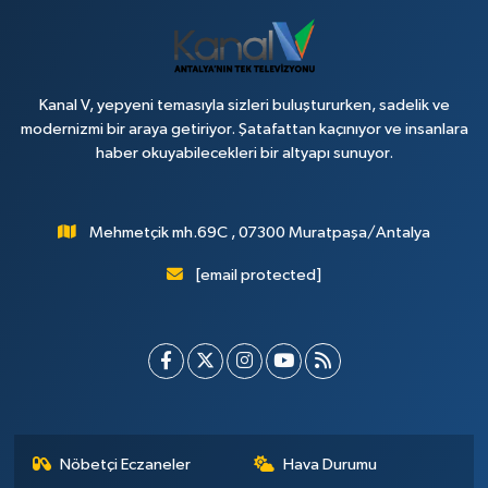
Kanal V, yepyeni temasıyla sizleri buluştururken, sadelik ve
modernizmi bir araya getiriyor. Şatafattan kaçınıyor ve insanlara
haber okuyabilecekleri bir altyapı sunuyor.
Mehmetçik mh.69C , 07300 Muratpaşa/Antalya
[email protected]
Nöbetçi Eczaneler
Hava Durumu