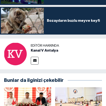
Bozayıların buzlu meyve keyfi
EDITÖR HAKKINDA
Kanal V Antalya
Bunlar da ilginizi çekebilir