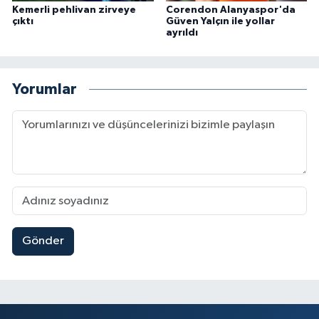
Kemerli pehlivan zirveye
Corendon Alanyaspor'da
çıktı
Güven Yalçın ile yollar
ayrıldı
Yorumlar
Gönder