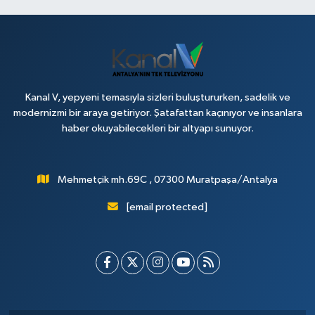
Kanal V, yepyeni temasıyla sizleri buluştururken, sadelik ve
modernizmi bir araya getiriyor. Şatafattan kaçınıyor ve insanlara
haber okuyabilecekleri bir altyapı sunuyor.
Mehmetçik mh.69C , 07300 Muratpaşa/Antalya
[email protected]