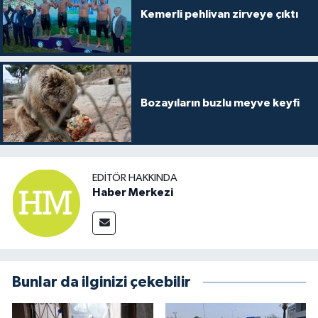
Kemerli pehlivan zirveye çıktı
Bozayıların buzlu meyve keyfi
EDITÖR HAKKINDA
Haber Merkezi
Bunlar da ilginizi çekebilir