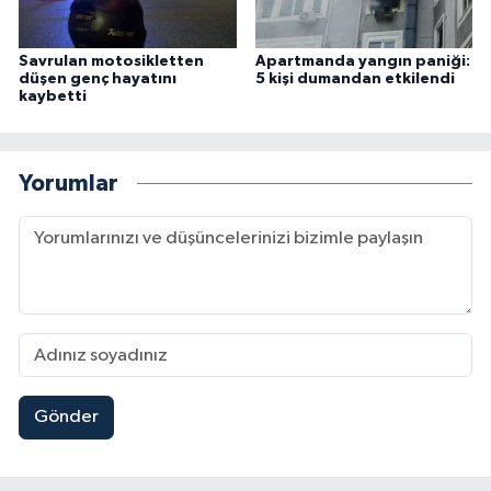
Savrulan motosikletten
Apartmanda yangın paniği:
düşen genç hayatını
5 kişi dumandan etkilendi
kaybetti
Yorumlar
Gönder