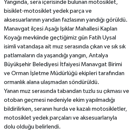
Yangında, sera içerisinde bulunan motosiklet,
bisiklet-motosiklet yedek parça ve
Teknoloji
aksesuarlarının yarıdan fazlasının yandığı görüldü.
Manavgat ilçesi Aşağı Işıklar Mahallesi Kaplan
Televizyon
Koyağı mevkiinde geçtiğimiz gün Fatih Uysal
Turizm
isimli vatandaşa ait muz serasında çıkan ve sık sık
patlamaların da yaşandığı yangın, Antalya
Yaşam
Büyükşehir Belediyesi İtfaiyesi Manavgat Birimi
ve Orman İşletme Müdürlüğü ekipleri tarafından
ormanlık alana ulaşmadan söndürüldü.
Yanan muz serasında tabandan tuzlu su çıkması ve
otoban geçmesi nedeniyle ekim yapılmadığı
bildirilirken, seranın hurda ve kazalı motosikletler,
motosiklet yedek parçaları ve aksesuarlarıyla
dolu olduğu belirlendi.