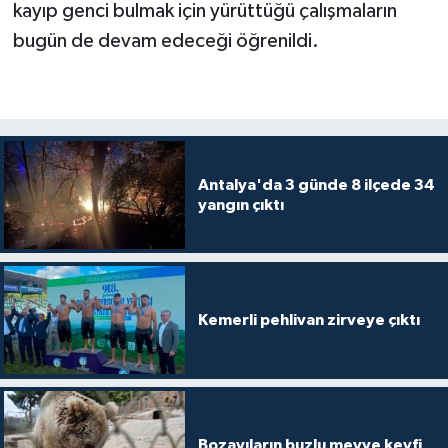
kayıp genci bulmak için yürüttüğü çalışmaların
bugün de devam edeceği öğrenildi.
Antalya'da 3 günde 8 ilçede 34
yangın çıktı
Kemerli pehlivan zirveye çıktı
Bozayıların buzlu meyve keyfi