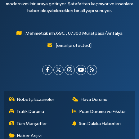
modernizmi bir araya getiriyor. Şatafattan kaçınıyor ve insanlara
haber okuyabilecekleri bir altyapı sunuyor.
Mehmetçik mh.69C , 07300 Muratpaşa/Antalya
[email protected]
Nöbetçi Eczaneler
Hava Durumu
Trafik Durumu
Puan Durumu ve Fikstür
Tüm Manşetler
Son Dakika Haberleri
Haber Arşivi