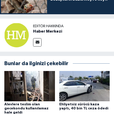
EDITÖR HAKKINDA
Haber Merkezi
Bunlar da ilginizi çekebilir
Alevlere teslim olan
Ehliyetsiz sürücü kaza
gecekondu kullanılamaz
yaptı, 40 bin TL ceza ödedi
hale geldi