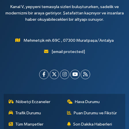
Kanal V, yepyeni temasıyla sizleri buluştururken, sadelik ve
modernizmi bir araya getiriyor. Şatafattan kaçınıyor ve insanlara
haber okuyabilecekleri bir altyapı sunuyor.
Mehmetçik mh.69C , 07300 Muratpaşa/Antalya
[email protected]
Nöbetçi Eczaneler
Hava Durumu
Trafik Durumu
Puan Durumu ve Fikstür
Tüm Manşetler
Son Dakika Haberleri