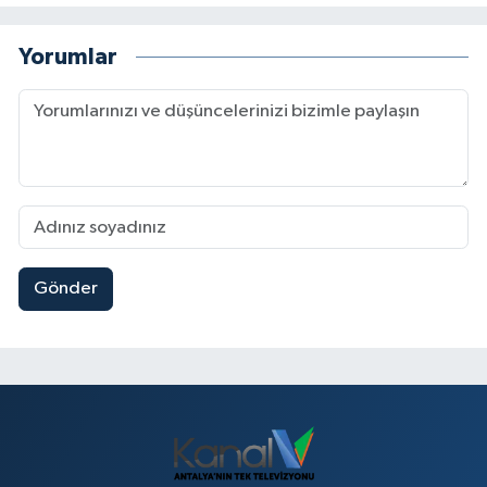
Yorumlar
Gönder