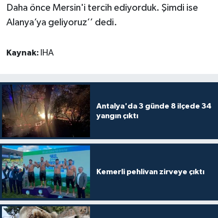
Daha önce Mersin'i tercih ediyorduk. Şimdi ise
Alanya’ya geliyoruz’’ dedi.
Kaynak:
IHA
Antalya'da 3 günde 8 ilçede 34
yangın çıktı
Kemerli pehlivan zirveye çıktı