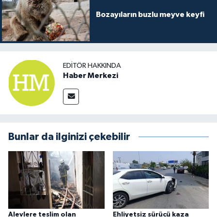
Bozayıların buzlu meyve keyfi
EDITÖR HAKKINDA
Haber Merkezi
Bunlar da ilginizi çekebilir
Alevlere teslim olan
Ehliyetsiz sürücü kaza