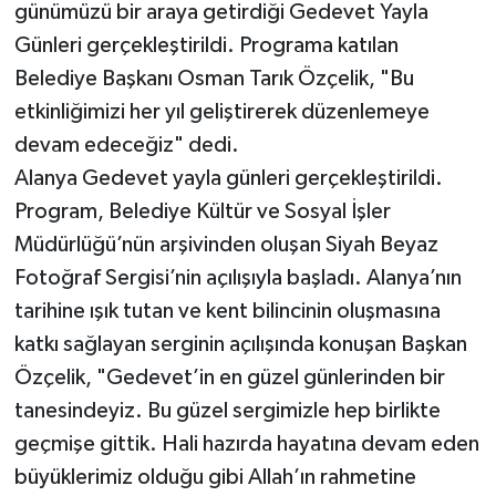
günümüzü bir araya getirdiği Gedevet Yayla
Günleri gerçekleştirildi. Programa katılan
Teknoloji
Belediye Başkanı Osman Tarık Özçelik, "Bu
Televizyon
etkinliğimizi her yıl geliştirerek düzenlemeye
devam edeceğiz" dedi.
Turizm
Alanya Gedevet yayla günleri gerçekleştirildi.
Program, Belediye Kültür ve Sosyal İşler
Yaşam
Müdürlüğü’nün arşivinden oluşan Siyah Beyaz
Fotoğraf Sergisi’nin açılışıyla başladı. Alanya’nın
tarihine ışık tutan ve kent bilincinin oluşmasına
katkı sağlayan serginin açılışında konuşan Başkan
Özçelik, "Gedevet’in en güzel günlerinden bir
tanesindeyiz. Bu güzel sergimizle hep birlikte
geçmişe gittik. Hali hazırda hayatına devam eden
büyüklerimiz olduğu gibi Allah’ın rahmetine