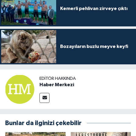
Kemerli pehlivan zirveye çıktı
Bozayıların buzlu meyve keyfi
EDITÖR HAKKINDA
Haber Merkezi
Bunlar da ilginizi çekebilir