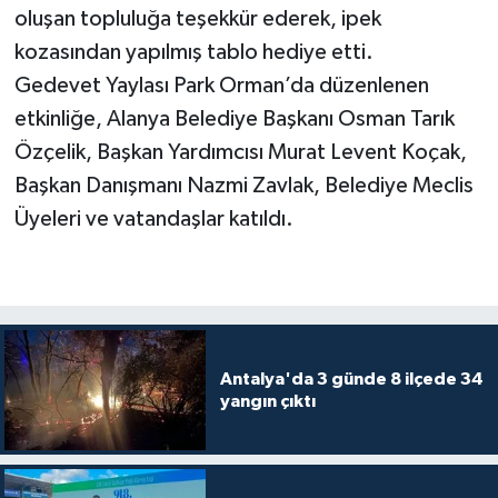
oluşan topluluğa teşekkür ederek, ipek
kozasından yapılmış tablo hediye etti.
Gedevet Yaylası Park Orman’da düzenlenen
etkinliğe, Alanya Belediye Başkanı Osman Tarık
Özçelik, Başkan Yardımcısı Murat Levent Koçak,
Başkan Danışmanı Nazmi Zavlak, Belediye Meclis
Üyeleri ve vatandaşlar katıldı.
Antalya'da 3 günde 8 ilçede 34
yangın çıktı