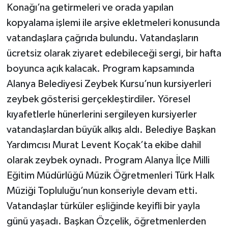
Konağı’na getirmeleri ve orada yapılan
kopyalama işlemi ile arşive ekletmeleri konusunda
vatandaşlara çağrıda bulundu. Vatandaşların
ücretsiz olarak ziyaret edebileceği sergi, bir hafta
boyunca açık kalacak. Program kapsamında
Alanya Belediyesi Zeybek Kursu’nun kursiyerleri
zeybek gösterisi gerçekleştirdiler. Yöresel
kıyafetlerle hünerlerini sergileyen kursiyerler
vatandaşlardan büyük alkış aldı. Belediye Başkan
Yardımcısı Murat Levent Koçak’ta ekibe dahil
olarak zeybek oynadı. Program Alanya İlçe Milli
Eğitim Müdürlüğü Müzik Öğretmenleri Türk Halk
Müziği Topluluğu’nun konseriyle devam etti.
Vatandaşlar türküler eşliğinde keyifli bir yayla
günü yaşadı. Başkan Özçelik, öğretmenlerden