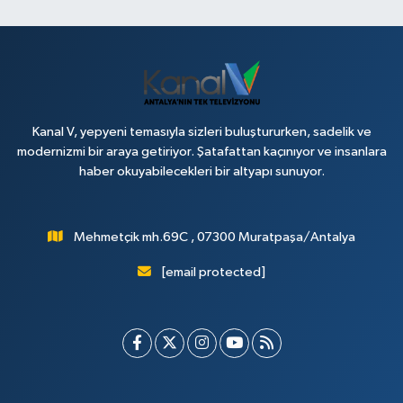
Kanal V, yepyeni temasıyla sizleri buluştururken, sadelik ve
modernizmi bir araya getiriyor. Şatafattan kaçınıyor ve insanlara
haber okuyabilecekleri bir altyapı sunuyor.
Mehmetçik mh.69C , 07300 Muratpaşa/Antalya
[email protected]