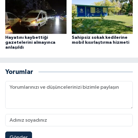
Hayatını kaybettiği
Sahipsiz sokak kedilerine
gazetelerini almayınca
mobil kısırlaştırma hizmeti
anlaşıldı
Yorumlar
Gönder