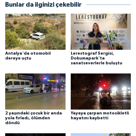
Bunlar da ilginizi çekebilir
Antalya'da otomobil
Lerestograf Sergisi,
dereye uçtu
Dokumapark'ta
sanatseverlerle buluştu
2 yaşındaki çocuk bir anda
Yayaya çarpan motosikletli
yola fırladı, ölümden
hayatını kaybetti
döndü