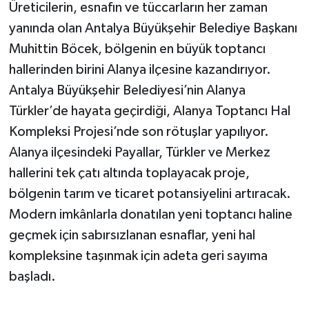
Üreticilerin, esnafın ve tüccarların her zaman
yanında olan Antalya Büyükşehir Belediye Başkanı
Teknoloji
Muhittin Böcek, bölgenin en büyük toptancı
Televizyon
hallerinden birini Alanya ilçesine kazandırıyor.
Antalya Büyükşehir Belediyesi’nin Alanya
Turizm
Türkler’de hayata geçirdiği, Alanya Toptancı Hal
Kompleksi Projesi’nde son rötuşlar yapılıyor.
Yaşam
Alanya ilçesindeki Payallar, Türkler ve Merkez
hallerini tek çatı altında toplayacak proje,
bölgenin tarım ve ticaret potansiyelini artıracak.
Modern imkânlarla donatılan yeni toptancı haline
geçmek için sabırsızlanan esnaflar, yeni hal
kompleksine taşınmak için adeta geri sayıma
başladı.