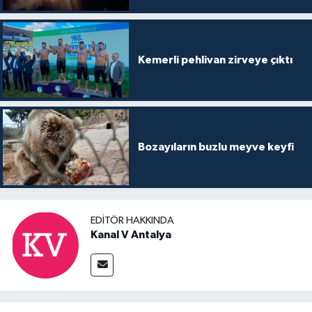
Kemerli pehlivan zirveye çıktı
Bozayıların buzlu meyve keyfi
EDITÖR HAKKINDA
Kanal V Antalya