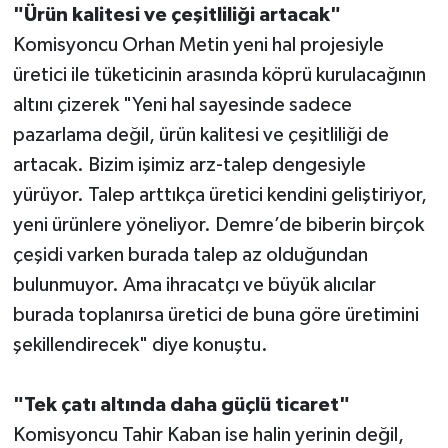
"Ürün kalitesi ve çeşitliliği artacak"
Komisyoncu Orhan Metin yeni hal projesiyle
üretici ile tüketicinin arasında köprü kurulacağının
altını çizerek "Yeni hal sayesinde sadece
pazarlama değil, ürün kalitesi ve çeşitliliği de
artacak. Bizim işimiz arz-talep dengesiyle
yürüyor. Talep arttıkça üretici kendini geliştiriyor,
yeni ürünlere yöneliyor. Demre’de biberin birçok
çeşidi varken burada talep az olduğundan
bulunmuyor. Ama ihracatçı ve büyük alıcılar
burada toplanırsa üretici de buna göre üretimini
şekillendirecek" diye konuştu.
"Tek çatı altında daha güçlü ticaret"
Komisyoncu Tahir Kaban ise halin yerinin değil,