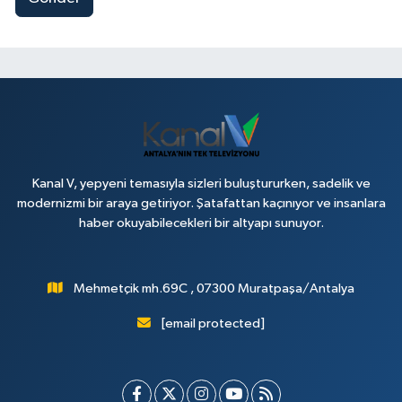
Kanal V, yepyeni temasıyla sizleri buluştururken, sadelik ve
modernizmi bir araya getiriyor. Şatafattan kaçınıyor ve insanlara
haber okuyabilecekleri bir altyapı sunuyor.
Mehmetçik mh.69C , 07300 Muratpaşa/Antalya
[email protected]