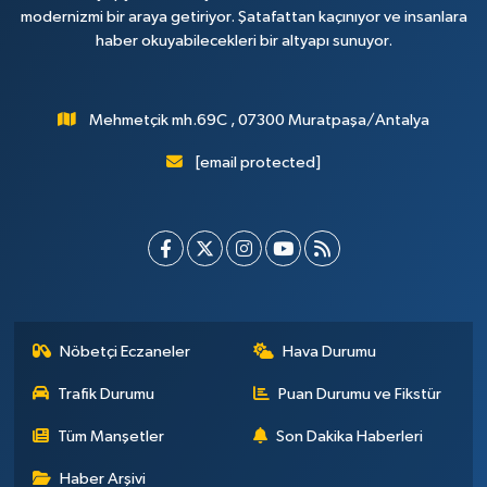
modernizmi bir araya getiriyor. Şatafattan kaçınıyor ve insanlara
haber okuyabilecekleri bir altyapı sunuyor.
Mehmetçik mh.69C , 07300 Muratpaşa/Antalya
[email protected]
Nöbetçi Eczaneler
Hava Durumu
Trafik Durumu
Puan Durumu ve Fikstür
Tüm Manşetler
Son Dakika Haberleri
Haber Arşivi