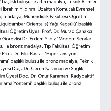
şlıklı buluşu ile altın madalya, Teknik Bilimler
 İbrahim Yıldırım 'Uzaktan Komutalı Evrensel
müş madalya, Mühendislik Fakültesi Öğretim
iquidambar Orientalis) Yağı Kapsülü' başlıklı
ltesi Öğretim Üyesi Prof. Dr. Murad Çanakcı
 Görevlisi Dr. Erdem Yıldız 'Modern Seralar
uşu ile bronz madalya, Tıp Fakültesi Öğretim
Prof. Dr. Filiz Basralı 'Hipertansiyon
mı' başlıklı buluşu ile bronz madalya, Teknik
Üyesi Doç. Dr. Ceren Karaman ve Sağlık
im Üyesi Doç. Dr. Onur Karaman 'Radyoaktif
lama Yöntemi' başlıklı buluşu ile bronz