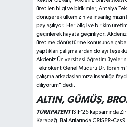
üretilen bilgi ve birikimler, Antalya T
dönüşerek ülkemizin ve insanlığımızın 
paylaşılıyor. Her bilgi ve birikim üret
geçirilerek hayata geçiriliyor. Akdeniz 
üretime dönüştürme konusunda çabala
yaptıkları çalışmalardan dolayı teşek
Akdeniz Üniversitesi öğretim üyelerini
Teknokent Genel Müdürü Dr. İbrahim 
çalışma arkadaşlarımıza insanlığa fayd
diliyorum" dedi.
ALTIN, GÜMÜŞ, BR
TÜRKPATENT
ISIF'25 kapsamında Zir
Karabağ 'Bal Arılarında CRISPR-Cas9 