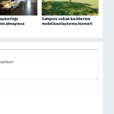
kaybettiği
Sahipsiz sokak kedilerine
ini almayınca
mobil kısırlaştırma hizmeti