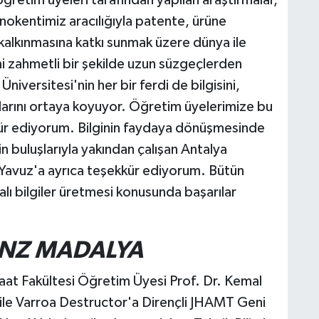
eknokentimiz aracılığıyla patente, ürüne
kalkınmasına katkı sunmak üzere dünya ile
imi zahmetli bir şekilde uzun süzgeçlerden
Üniversitesi'nin her bir ferdi de bilgisini,
rını ortaya koyuyor. Öğretim üyelerimize bu
kür ediyorum. Bilginin faydaya dönüşmesinde
n buluşlarıyla yakından çalışan Antalya
Yavuz'a ayrıca teşekkür ediyorum. Bütün
alı bilgiler üretmesi konusunda başarılar
ONZ MADALYA
aat Fakültesi Öğretim Üyesi Prof. Dr. Kemal
ile Varroa Destructor'a Dirençli JHAMT Geni