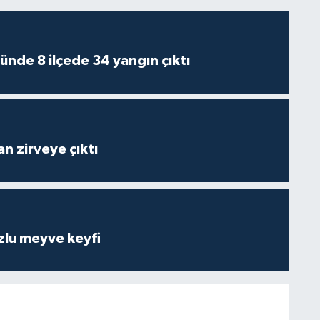
ünde 8 ilçede 34 yangın çıktı
n zirveye çıktı
zlu meyve keyfi