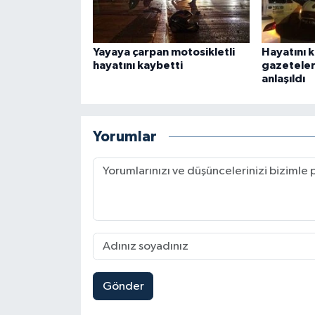
Yayaya çarpan motosikletli
Hayatını 
hayatını kaybetti
gazeteler
anlaşıldı
Yorumlar
Gönder