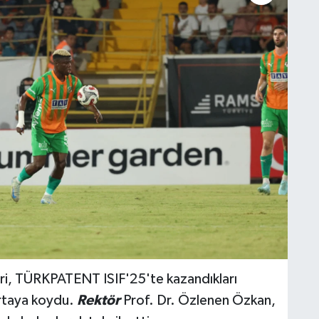
ri, TÜRKPATENT ISIF'25'te kazandıkları
rtaya koydu.
Rektör
Prof. Dr. Özlenen Özkan,