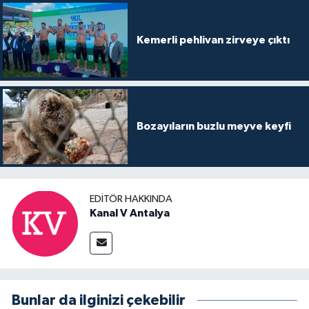
Kemerli pehlivan zirveye çıktı
Bozayıların buzlu meyve keyfi
EDITÖR HAKKINDA
Kanal V Antalya
Bunlar da ilginizi çekebilir