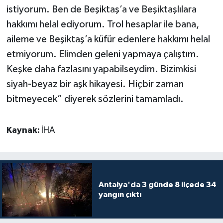
istiyorum. Ben de Beşiktaş’a ve Beşiktaşlılara
hakkımı helal ediyorum. Trol hesaplar ile bana,
aileme ve Beşiktaş’a küfür edenlere hakkımı helal
etmiyorum. Elimden geleni yapmaya çalıştım.
Keşke daha fazlasını yapabilseydim. Bizimkisi
siyah-beyaz bir aşk hikayesi. Hiçbir zaman
bitmeyecek” diyerek sözlerini tamamladı.
Kaynak:
İHA
Antalya'da 3 günde 8 ilçede 34
yangın çıktı