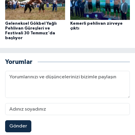
Geleneksel Gökbel Yağlı
Kemerli pehlivan zirveye
Pehlivan Güreşleri ve
çıktı
Festivali 30 Temmuz'da
başlıyor
Yorumlar
Gönder