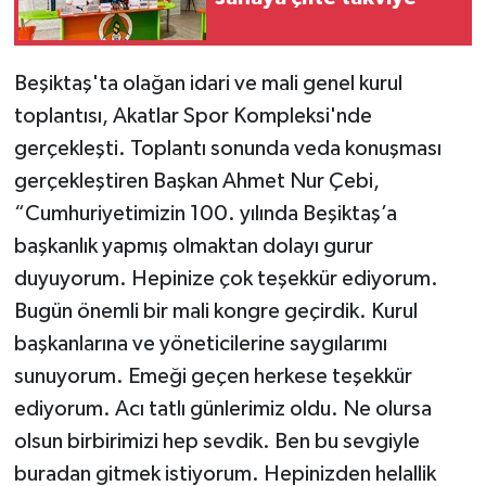
Teknoloji
Beşiktaş'ta olağan idari ve mali genel kurul
Televizyon
toplantısı, Akatlar Spor Kompleksi'nde
gerçekleşti. Toplantı sonunda veda konuşması
Turizm
gerçekleştiren Başkan Ahmet Nur Çebi,
“Cumhuriyetimizin 100. yılında Beşiktaş’a
Yaşam
başkanlık yapmış olmaktan dolayı gurur
duyuyorum. Hepinize çok teşekkür ediyorum.
Bugün önemli bir mali kongre geçirdik. Kurul
başkanlarına ve yöneticilerine saygılarımı
sunuyorum. Emeği geçen herkese teşekkür
ediyorum. Acı tatlı günlerimiz oldu. Ne olursa
olsun birbirimizi hep sevdik. Ben bu sevgiyle
buradan gitmek istiyorum. Hepinizden helallik