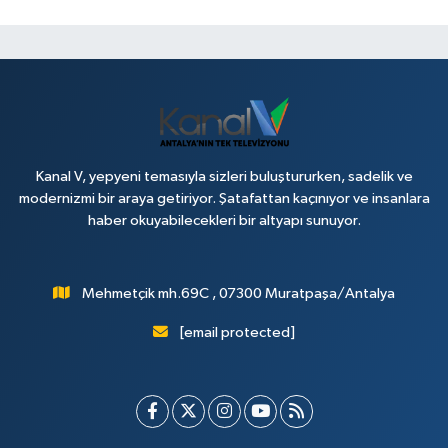
Kanal V, yepyeni temasıyla sizleri buluştururken, sadelik ve
modernizmi bir araya getiriyor. Şatafattan kaçınıyor ve insanlara
haber okuyabilecekleri bir altyapı sunuyor.
Mehmetçik mh.69C , 07300 Muratpaşa/Antalya
[email protected]