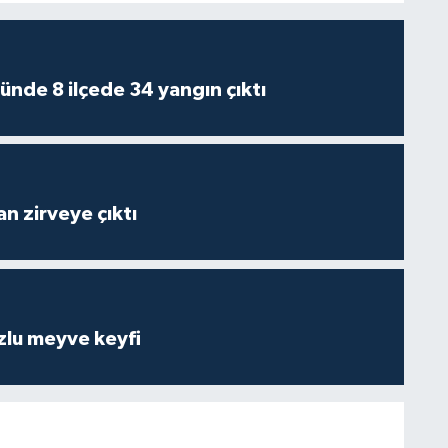
ünde 8 ilçede 34 yangın çıktı
n zirveye çıktı
zlu meyve keyfi