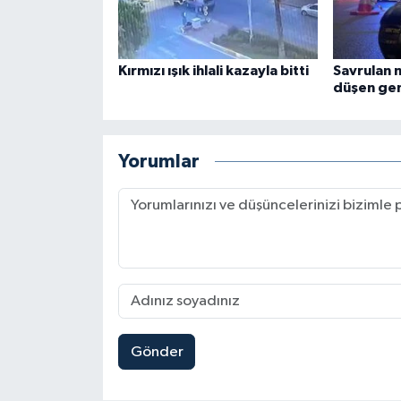
Kırmızı ışık ihlali kazayla bitti
Savrulan 
düşen gen
Yorumlar
Gönder