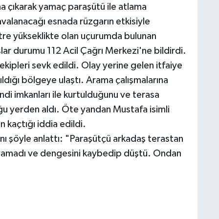
a çıkarak yamaç paraşütü ile atlama
valanacağı esnada rüzgarın etkisiyle
re yükseklikte olan uçurumda bulunan
lar durumu 112 Acil Çağrı Merkezi'ne bildirdi.
ekipleri sevk edildi. Olay yerine gelen itfaiye
ıldığı bölgeye ulaştı. Arama çalışmalarına
ndi imkanları ile kurtulduğunu ve terasa
ğu yerden aldı. Öte yandan Mustafa isimli
 kaçtığı iddia edildi.
nı şöyle anlattı: "Paraşütçü arkadaş terastan
ayamadı ve dengesini kaybedip düştü. Ondan