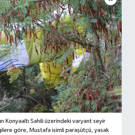
n Konyaaltı Sahili üzerindeki varyant seyir
ilere göre, Mustafa isimli paraşütçü, yasak