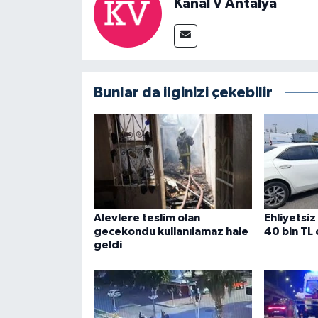
Kanal V Antalya
Bunlar da ilginizi çekebilir
Alevlere teslim olan
Ehliyetsiz
gecekondu kullanılamaz hale
40 bin TL
geldi