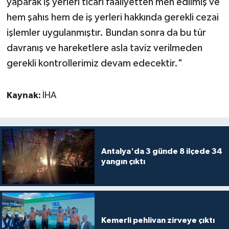
yaparak iş yerleri ticari faaliyetten men edilmiş ve
hem şahıs hem de iş yerleri hakkında gerekli cezai
işlemler uygulanmıştır. Bundan sonra da bu tür
davranış ve hareketlere asla taviz verilmeden
gerekli kontrollerimiz devam edecektir."
Kaynak:
İHA
Antalya'da 3 günde 8 ilçede 34
yangın çıktı
Kemerli pehlivan zirveye çıktı