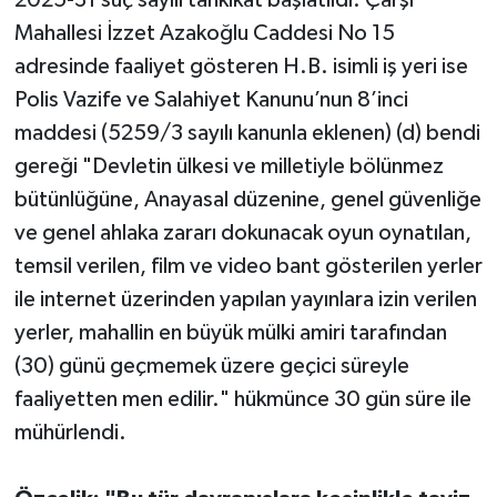
Mahallesi İzzet Azakoğlu Caddesi No 15
adresinde faaliyet gösteren H.B. isimli iş yeri ise
Polis Vazife ve Salahiyet Kanunu’nun 8’inci
maddesi (5259/3 sayılı kanunla eklenen) (d) bendi
gereği "Devletin ülkesi ve milletiyle bölünmez
bütünlüğüne, Anayasal düzenine, genel güvenliğe
ve genel ahlaka zararı dokunacak oyun oynatılan,
temsil verilen, film ve video bant gösterilen yerler
ile internet üzerinden yapılan yayınlara izin verilen
yerler, mahallin en büyük mülki amiri tarafından
(30) günü geçmemek üzere geçici süreyle
faaliyetten men edilir." hükmünce 30 gün süre ile
mühürlendi.