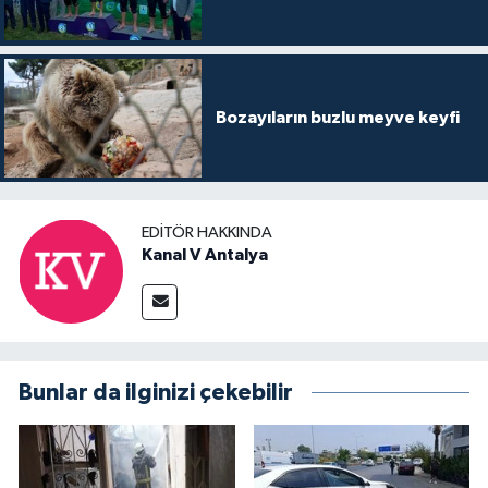
Bozayıların buzlu meyve keyfi
EDITÖR HAKKINDA
Kanal V Antalya
Bunlar da ilginizi çekebilir