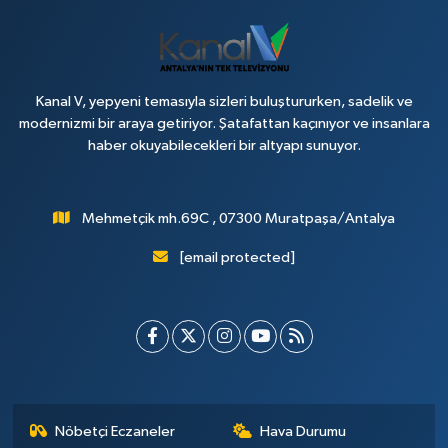
Kanal V, yepyeni temasıyla sizleri buluştururken, sadelik ve
modernizmi bir araya getiriyor. Şatafattan kaçınıyor ve insanlara
haber okuyabilecekleri bir altyapı sunuyor.
Mehmetçik mh.69C , 07300 Muratpaşa/Antalya
[email protected]
Nöbetçi Eczaneler
Hava Durumu