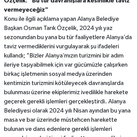
Özçelik: "Bu tür davranışlara kesinlikle taviz
vermeyeceğiz"
Konu ile ilgili açıklama yapan Alanya Belediye
Başkan Osman Tarık Özçelik, 2024 yılı yaz
sezonundan bu yana bu tür faaliyetlere Alanya’da
taviz vermediklerini vurgulayarak şu ifadeleri
kullandı; "Bizler Alanya’mızın turizmini bir adım
ileriye taşıyabilmek için var gücümüzle çalışırken
birkaç işletmenin sosyal medya üzerinden
kentimizin turizmini kötüleyecek davranışlarda
bulunması üzerine ekiplerimiz ivedilikle harekete
geçerek gerekli işlemleri gerçekleştirdi. Alanya
Belediyesi olarak 2024 yılı Nisan ayından bu yana
masa ve bar üzerinde müstehcen harekette
bulunan ve dans edenlere gerekli işlemleri