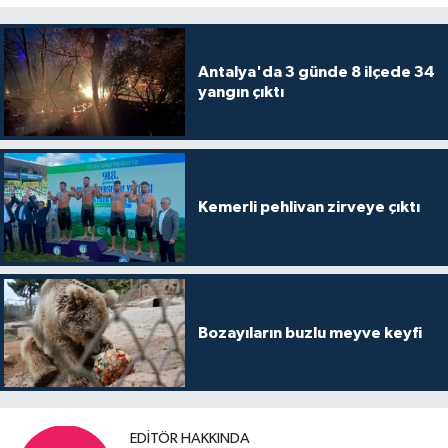
Antalya'da 3 günde 8 ilçede 34
yangın çıktı
Kemerli pehlivan zirveye çıktı
Bozayıların buzlu meyve keyfi
EDITÖR HAKKINDA