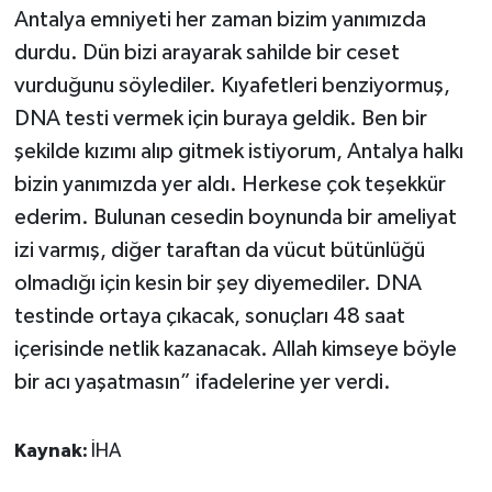
Antalya emniyeti her zaman bizim yanımızda
durdu. Dün bizi arayarak sahilde bir ceset
vurduğunu söylediler. Kıyafetleri benziyormuş,
DNA testi vermek için buraya geldik. Ben bir
şekilde kızımı alıp gitmek istiyorum, Antalya halkı
bizin yanımızda yer aldı. Herkese çok teşekkür
ederim. Bulunan cesedin boynunda bir ameliyat
izi varmış, diğer taraftan da vücut bütünlüğü
olmadığı için kesin bir şey diyemediler. DNA
testinde ortaya çıkacak, sonuçları 48 saat
içerisinde netlik kazanacak. Allah kimseye böyle
bir acı yaşatmasın” ifadelerine yer verdi.
Kaynak:
İHA