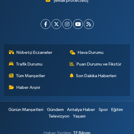
[email protected]
Nöbetçi Eczaneler
Hava Durumu
Trafik Durumu
Puan Durumu ve Fikstür
Tüm Manşetler
Son Dakika Haberleri
Haber Arşivi
Günün Manşetleri
Gündem
Antalya Haber
Spor
Eğitim
Televizyon
Yaşam
Haber Yazılımı:
TE Bilişim