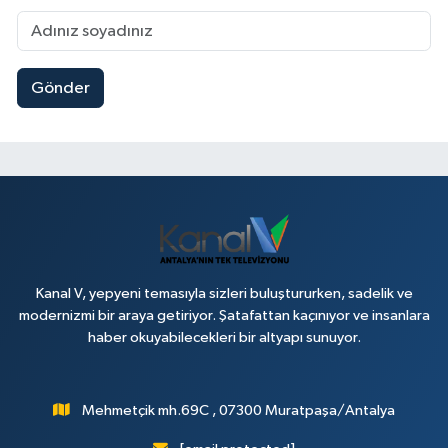
Gönder
Kanal V, yepyeni temasıyla sizleri buluştururken, sadelik ve
modernizmi bir araya getiriyor. Şatafattan kaçınıyor ve insanlara
haber okuyabilecekleri bir altyapı sunuyor.
Mehmetçik mh.69C , 07300 Muratpaşa/Antalya