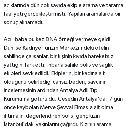
açıklarında dün çok sayıda ekiple arama ve tarama
faaliyeti gerçekleştirmişti. Yapılan aramalarda bir
sonuç alınamadı.
Acılı baba bu kez DNA örneği vermeye geldi
Dün ise Kadriye Turizm Merkezi'ndeki otelin
sahilinde çalışanlar, bir kişinin kıyıda hareketsiz
yattığını fark etti. İhbarla sahile polis ve sağlık
ekipleri sevk edildi. Ekiplerin, bir kadına ait
olduğunu belirlediği cansız beden, savcının
incelemesinin ardından Antalya Adli Tıp
Kurumu'na götürüldü. Cesedin Antalya'da 17 gün
önce kaybolan Merve Şevval Elmas'a ait olma
ihtimalini değerlendiren polis, genç kızın
İstanbul'daki yakınlarını çağırdı. Kızının arama